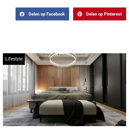
Delen op Facebook
Delen op Pinterest
Lifestyle