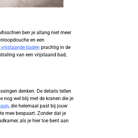
 Misschien ben je allang niet meer
e inloopdouche en een
 vrijstaande baden
prachtig in de
traling van een vrijstaand bad,
ssingen denken. De details tellen
je nog wel blij met de kranen die je
raan
, die helemaal past bij jouw
mte mee bespaart. Zonder dat je
adkamer, als je hier toe bent aan