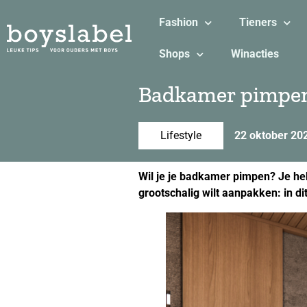
Fashion
Tieners
Shops
Winacties
Badkamer pimpen:
Lifestyle
22 oktober 20
Wil je je badkamer pimpen? Je heb
grootschalig wilt aanpakken: in dit