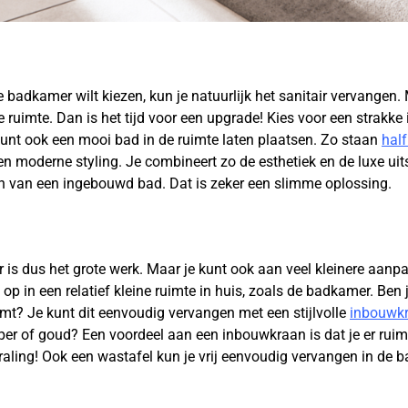
je badkamer wilt kiezen, kun je natuurlijk het sanitair vervangen.
 de ruimte. Dan is het tijd voor een upgrade! Kies voor een strakk
kunt ook een mooi bad in de ruimte laten plaatsen. Zo staan
half
n moderne styling. Je combineert zo de esthetiek en de luxe uits
 van een ingebouwd bad. Dat is zeker een slimme oplossing.
 is dus het grote werk. Maar je kunt ook aan veel kleinere aanpa
 op in een relatief kleine ruimte in huis, zoals de badkamer. Ben 
komt? Je kunt dit eenvoudig vervangen met een stijlvolle
inbouwk
 koper of goud? Een voordeel aan een inbouwkraan is dat je er rui
straling! Ook een wastafel kun je vrij eenvoudig vervangen in de b