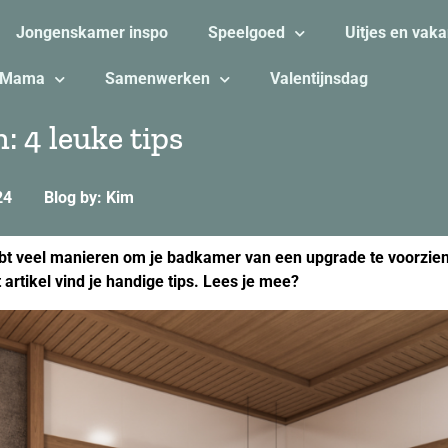
Jongenskamer inspo
Speelgoed
Uitjes en vaka
Mama
Samenwerken
Valentijnsdag
 4 leuke tips
24
Blog by: Kim
t veel manieren om je badkamer van een upgrade te voorzien. 
 artikel vind je handige tips. Lees je mee?