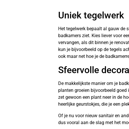
Uniek tegelwerk
Het tegelwerk bepaalt al gauw de sf
badkamers ziet. Kies liever voor ee
vervangen, als dit binnen je renova
kun je bijvoorbeeld op de tegels a
ook maar net hoe je de badkamerre
Sfeervolle decora
De makkelijkste manier om je badka
planten groeien bijvoorbeeld goed
zet gewoon een plant neer in de h
heerlijke geurstokjes, die je een pl
Of je nu voor nieuw sanitair en and
dus vooral aan de slag met het mo