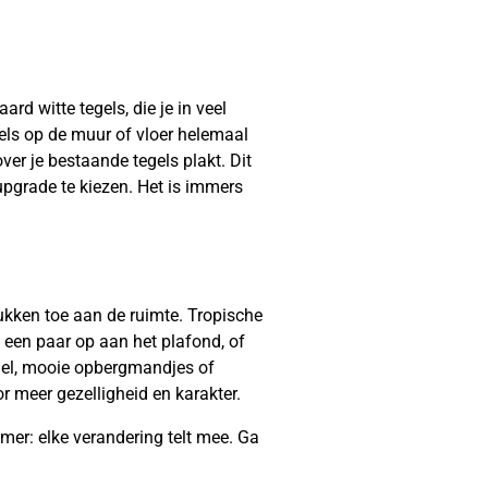
d witte tegels, die je in veel
egels op de muur of vloer helemaal
ver je bestaande tegels plakt. Dit
upgrade te kiezen. Het is immers
ukken toe aan de ruimte. Tropische
 een paar op aan het plafond, of
gel, mooie opbergmandjes of
or meer gezelligheid en karakter.
amer: elke verandering telt mee. Ga