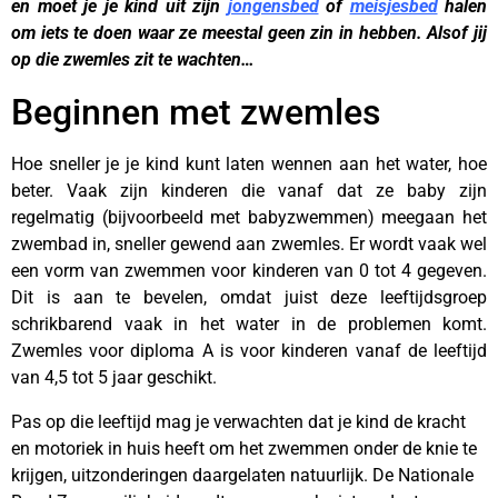
en moet je je kind uit zijn
jongensbed
of
meisjesbed
halen
om iets te doen waar ze meestal geen zin in hebben. Alsof jij
op die zwemles zit te wachten…
Beginnen met zwemles
Hoe sneller je je kind kunt laten wennen aan het water, hoe
beter. Vaak zijn kinderen die vanaf dat ze baby zijn
regelmatig (bijvoorbeeld met babyzwemmen) meegaan het
zwembad in, sneller gewend aan zwemles. Er wordt vaak wel
een vorm van zwemmen voor kinderen van 0 tot 4 gegeven.
Dit is aan te bevelen, omdat juist deze leeftijdsgroep
schrikbarend vaak in het water in de problemen komt.
Zwemles voor diploma A is voor kinderen vanaf de leeftijd
van 4,5 tot 5 jaar geschikt.
Pas op die leeftijd mag je verwachten dat je kind de kracht
en motoriek in huis heeft om het zwemmen onder de knie te
krijgen, uitzonderingen daargelaten natuurlijk. De Nationale