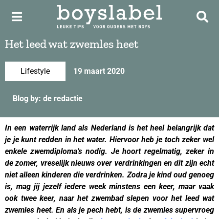
Het leed wat zwemles heet
Lifestyle
19 maart 2020
Blog by: de redactie
In een waterrijk land als Nederland is het heel belangrijk dat
je je kunt redden in het water. Hiervoor heb je toch zeker wel
enkele zwemdiploma’s nodig. Je hoort regelmatig, zeker in
de zomer, vreselijk nieuws over verdrinkingen en dit zijn echt
niet alleen kinderen die verdrinken. Zodra je kind oud genoeg
is, mag jij jezelf iedere week minstens een keer, maar vaak
ook twee keer, naar het zwembad slepen voor het leed wat
zwemles heet. En als je pech hebt, is de zwemles supervroeg