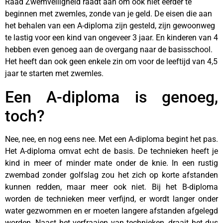
Raad Zwemveiligheid raadt aan om ook niet eerder te
beginnen met zwemles, zonde van je geld. De eisen die aan
het behalen van een A-diploma zijn gesteld, zijn gewoonweg
te lastig voor een kind van ongeveer 3 jaar. En kinderen van 4
hebben even genoeg aan de overgang naar de basisschool.
Het heeft dan ook geen enkele zin om voor de leeftijd van 4,5
jaar te starten met zwemles.
Een A-diploma is genoeg,
toch?
Nee, nee, en nog eens nee. Met een A-diploma begint het pas.
Het A-diploma omvat echt de basis. De technieken heeft je
kind in meer of minder mate onder de knie. In een rustig
zwembad zonder golfslag zou het zich op korte afstanden
kunnen redden, maar meer ook niet. Bij het B-diploma
worden de technieken meer verfijnd, er wordt langer onder
water gezwommen en er moeten langere afstanden afgelegd
worden. Naast het verfraaien van technieken, draait het dus