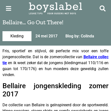
Bellaire… Go Out There!
Kleding
24 mei 2017
Blog by: Colinda
Fris, sportief en stijlvol, dé perfecte mix voor een toffe
jongenscollectie. Dat is de zomercollectie van
Bellaire collec
tie
en ik weet zeker dat de jongens (kledingmaat 110/116 en
gaan tot 170/176) en hun moeders deze geweldig zullen
vinden.
Bellaire jongenskleding zomer
2017
De collectie van Bellaire is geïnspireerd door de sportwereld.
Hippe sweaters, stoere shirts en comfy sweatshorts en joggs