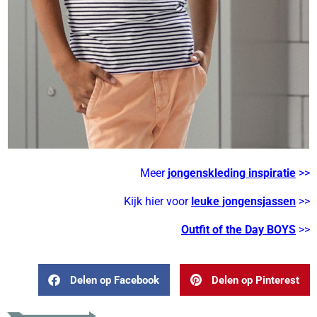
Meer
jongenskleding inspiratie
>>
Kijk hier voor
leuke jongensjassen
>>
Outfit of the Day BOYS
>>
Delen op Facebook
Delen op Pinterest