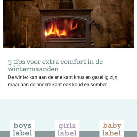
5 tips voor extra comfort in de
wintermaanden
De winter kan aan de ene kant knus en gezellig zijn,
maar aan de andere kant ook koud en somber....