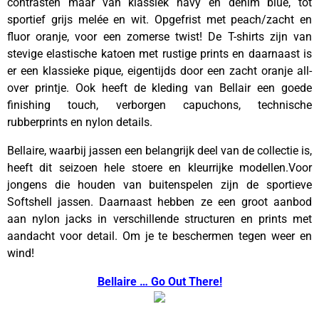
contrasten maar van klassiek navy en denim blue, tot
sportief grijs melée en wit. Opgefrist met peach/zacht en
fluor oranje, voor een zomerse twist! De T-shirts zijn van
stevige elastische katoen met rustige prints en daarnaast is
er een klassieke pique, eigentijds door een zacht oranje all-
over printje. Ook heeft de kleding van Bellair een goede
finishing touch, verborgen capuchons, technische
rubberprints en nylon details.
Bellaire, waarbij jassen een belangrijk deel van de collectie is,
heeft dit seizoen hele stoere en kleurrijke modellen.Voor
jongens die houden van buitenspelen zijn de sportieve
Softshell jassen. Daarnaast hebben ze een groot aanbod
aan nylon jacks in verschillende structuren en prints met
aandacht voor detail. Om je te beschermen tegen weer en
wind!
Bellaire … Go Out There!