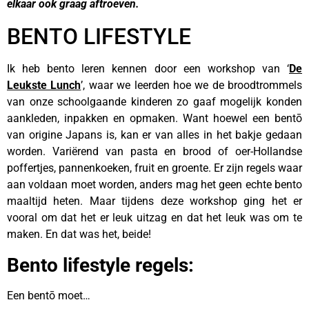
elkaar ook graag aftroeven.
BENTO LIFESTYLE
Ik heb bento leren kennen door een workshop van ‘
De
Leukste Lunch
’, waar we leerden hoe we de broodtrommels
van onze schoolgaande kinderen zo gaaf mogelijk konden
aankleden, inpakken en opmaken. Want hoewel een bentō
van origine Japans is, kan er van alles in het bakje gedaan
worden. Variërend van pasta en brood of oer-Hollandse
poffertjes, pannenkoeken, fruit en groente. Er zijn regels waar
aan voldaan moet worden, anders mag het geen echte bento
maaltijd heten. Maar tijdens deze workshop ging het er
vooral om dat het er leuk uitzag en dat het leuk was om te
maken. En dat was het, beide!
Bento lifestyle regels:
Een bentō moet…