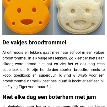
De vakjes broodtrommel
Al dit moois en lekkers gaat mee naar school in een vakjes
broodtrommel. In elk vakje iets lekkers. Zo kleeft er niets aan
elkaar, wordt brood niet nat en ziet het er ook nog eens
superleuk uit. Er zijn honderden soorten broodtrommels te
koop, goedkoop en superduur. Ik vind € 34,95 voor een
broodtrommel namelijk best heel duur! Ik kocht er zelf een bij
de Flying Tiger voor maar € 4,-.
Niet elke dag een boterham met jam
In Nederland gaat het er dus voornamelijk om dat kleine