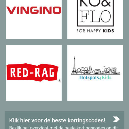
Klik hier voor de beste kortingscodes!
Bekijk het overzicht met de beste kortingscodes op dit