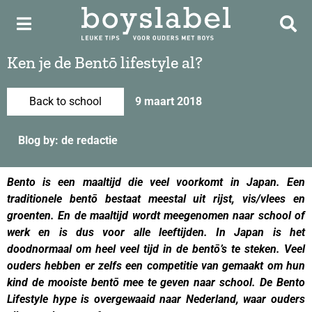
Ken je de Bentō lifestyle al?
Back to school
9 maart 2018
Blog by: de redactie
Bento is een maaltijd die veel voorkomt in Japan. Een
traditionele bentō bestaat meestal uit rijst, vis/vlees en
groenten. En de maaltijd wordt meegenomen naar school of
werk en is dus voor alle leeftijden. In Japan is het
doodnormaal om heel veel tijd in de bentō’s te steken. Veel
ouders hebben er zelfs een competitie van gemaakt om hun
kind de mooiste bentō mee te geven naar school. De Bento
Lifestyle hype is overgewaaid naar Nederland, waar ouders