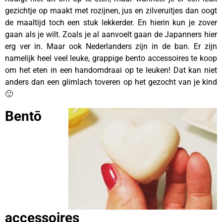
gezichtje op maakt met rozijnen, jus en zilveruitjes dan oogt
de maaltijd toch een stuk lekkerder. En hierin kun je zover
gaan als je wilt. Zoals je al aanvoelt gaan de Japanners hier
erg ver in. Maar ook Nederlanders zijn in de ban. Er zijn
namelijk heel veel leuke, grappige bento accessoires te koop
om het eten in een handomdraai op te leuken! Dat kan niet
anders dan een glimlach toveren op het gezocht van je kind
🙂
Bentō
accessoires