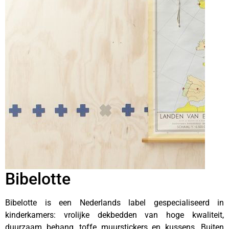
Bibelotte
Bibelotte is een Nederlands label gespecialiseerd in
kinderkamers: vrolijke dekbedden van hoge kwaliteit,
duurzaam behang, toffe muurstickers en kussens. Buiten