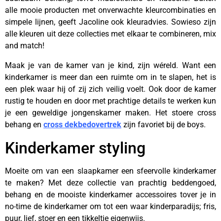
alle mooie producten met onverwachte kleurcombinaties en
simpele lijnen, geeft Jacoline ook kleuradvies. Sowieso zijn
alle kleuren uit deze collecties met elkaar te combineren, mix
and match!
Maak je van de kamer van je kind, zijn wéreld. Want een
kinderkamer is meer dan een ruimte om in te slapen, het is
een plek waar hij of zij zich veilig voelt. Ook door de kamer
rustig te houden en door met prachtige details te werken kun
je een geweldige jongenskamer maken. Het stoere cross
behang en
cross dekbedovertrek
zijn favoriet bij de boys.
Kinderkamer styling
Moeite om van een slaapkamer een sfeervolle kinderkamer
te maken? Met deze collectie van prachtig beddengoed,
behang en de mooiste kinderkamer accessoires tover je in
no-time de kinderkamer om tot een waar kinderparadijs; fris,
puur, lief, stoer en een tikkeltje eigenwijs.