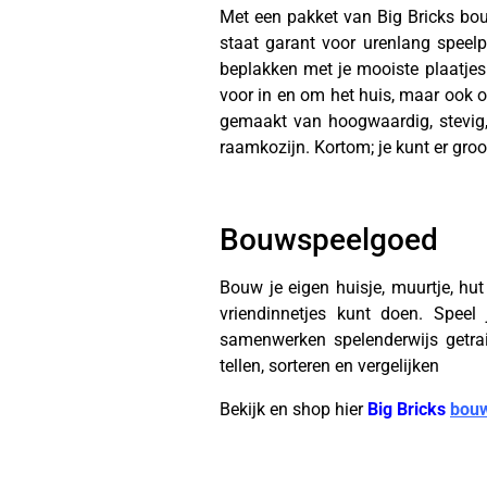
Met een pakket van Big Bricks bou
staat garant voor urenlang speelp
beplakken met je mooiste plaatjes. 
voor in en om het huis, maar ook
gemaakt van hoogwaardig, stevig, 
raamkozijn. Kortom; je kunt er gro
Bouwspeelgoed
Bouw je eigen huisje, muurtje, hut
vriendinnetjes kunt doen. Speel
samenwerken spelenderwijs getrai
tellen, sorteren en vergelijken
Bekijk en shop hier
B
i
g B
r
icks
bou