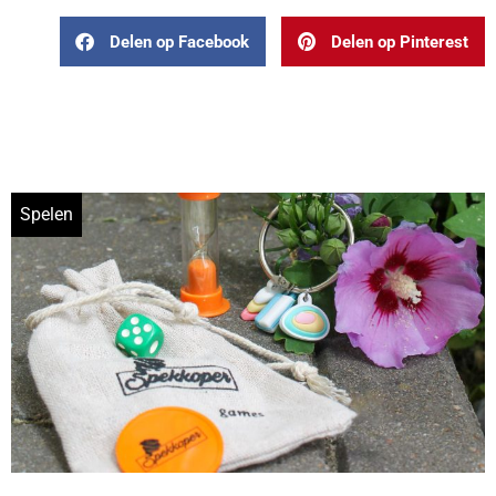
Delen op Facebook
Delen op Pinterest
Spelen