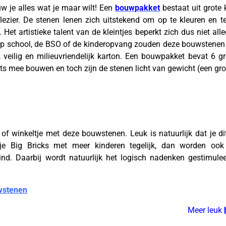
w je alles wat je maar wilt! Een
bouwpakket
bestaat uit grote
lezier. De stenen lenen zich uitstekend om op te kleuren en te
Het artistieke talent van de kleintjes beperkt zich dus niet all
 op school, de BSO of de kinderopvang zouden deze bouwstenen 
veilig en milieuvriendelijk karton. Een bouwpakket bevat 6 gr
ots mee bouwen en toch zijn de stenen licht van gewicht (een g
 of winkeltje met deze bouwstenen. Leuk is natuurlijk dat je di
 je Big Bricks met meer kinderen tegelijk, dan worden oo
nd. Daarbij wordt natuurlijk het logisch nadenken gestimule
wstenen
Meer leuk