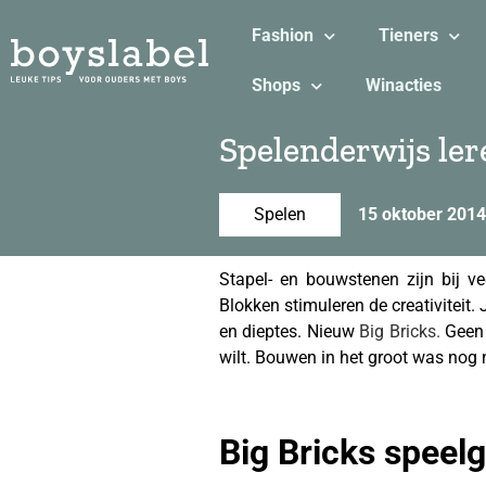
Fashion
Tieners
Shops
Winacties
Spelenderwijs ler
Spelen
15 oktober 2014
Stapel- en bouwstenen zijn bij v
Blokken stimuleren de creativiteit
en dieptes. Nieuw
Big Bricks.
Geen 
wilt. Bouwen in het groot was nog n
Big Bricks speel