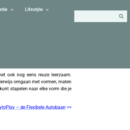
ntie
Lifestyle
 het ook nog eens reuze leerzaam.
lenderwijs omgaan met vormen, maten
unt stapelen naar elke vorm die je
toPlay – de Flexibele Autobaan
>>