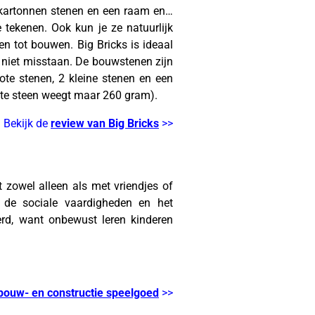
 kartonnen stenen en een raam en…
 tekenen. Ook kun je ze natuurlijk
een tot bouwen. Big Bricks is ideaal
niet misstaan. De bouwstenen zijn
ote stenen, 2 kleine stenen en een
rote steen weegt maar 260 gram).
Bekijk de
review van Big Bricks
>>
t zowel alleen als met vriendjes of
k de sociale vaardigheden en het
erd, want onbewust leren kinderen
bouw- en constructie speelgoed
>>