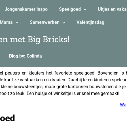
Jongenskamer inspo
Speelgoed
Uitjes en vaka
Mama
Samenwerken
Valentijnsdag
en met Big Bricks!
Blog by: Colinda
eel peuters en kleuters het favoriete speelgoed. Bovendien is
. Je kunt ze vastpakken en draaien. Daarbij leren kinderen spe
kleine bouwsteentjes, maar grote kartonnen bouwstenen die je k
ooit zo leuk! Een huisje of winkeltje is er snel mee gemaakt!
Way
goed