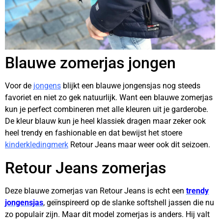
Blauwe zomerjas jongen
Voor de
jongens
blijkt een blauwe jongensjas nog steeds
favoriet en niet zo gek natuurlijk. Want een blauwe zomerjas
kun je perfect combineren met alle kleuren uit je garderobe.
De kleur blauw kun je heel klassiek dragen maar zeker ook
heel trendy en fashionable en dat bewijst het stoere
kinderkledingmerk
Retour Jeans maar weer ook dit seizoen.
Retour Jeans zomerjas
Deze blauwe zomerjas van Retour Jeans is echt een
trendy
jongensjas
, geïnspireerd op de slanke softshell jassen die nu
zo populair zijn. Maar dit model zomerjas is anders. Hij valt