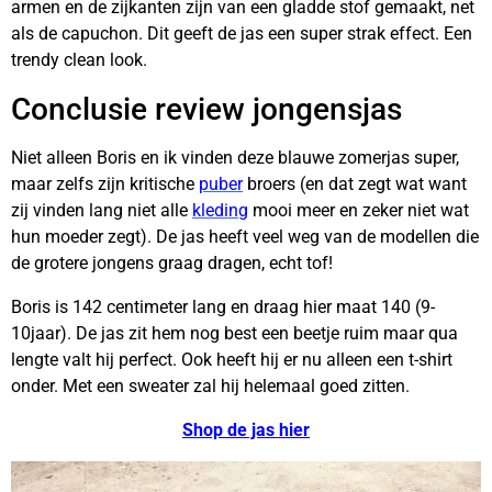
armen en de zijkanten zijn van een gladde stof gemaakt, net
als de capuchon. Dit geeft de jas een super strak effect. Een
trendy clean look.
Conclusie review jongensjas
Niet alleen Boris en ik vinden deze blauwe zomerjas super,
maar zelfs zijn kritische
puber
broers (en dat zegt wat want
zij vinden lang niet alle
kleding
mooi meer en zeker niet wat
hun moeder zegt). De jas heeft veel weg van de modellen die
de grotere jongens graag dragen, echt tof!
Boris is 142 centimeter lang en draag hier maat 140 (9-
10jaar). De jas zit hem nog best een beetje ruim maar qua
lengte valt hij perfect. Ook heeft hij er nu alleen een t-shirt
onder. Met een sweater zal hij helemaal goed zitten.
Shop de jas hier