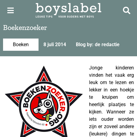
Boekenzoeker
Boeken
8 juli 2014
Blog by: de redactie
Jonge kinderen
vinden het vaak erg
leuk om te lezen en
lekker in een hoekje
te kruipen om
heerlijk plaatjes te
kijken. Wanneer ze
iets ouder worden
zijn er zoveel andere
(leukere) dingen te