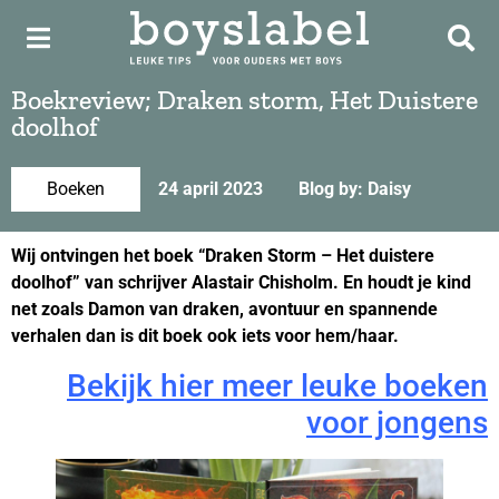
Boekreview; Draken storm, Het Duistere
doolhof
Boeken
24 april 2023
Blog by: Daisy
Wij ontvingen het boek “Draken Storm – Het duistere
doolhof” van schrijver Alastair Chisholm. En houdt je kind
net zoals Damon van draken, avontuur en spannende
verhalen dan is dit boek ook iets voor hem/haar.
Bekijk hier meer leuke boeken
voor jongens