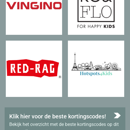
Klik hier voor de beste kortingscodes!
Bekijk het overzicht met de beste kortingscodes op dit