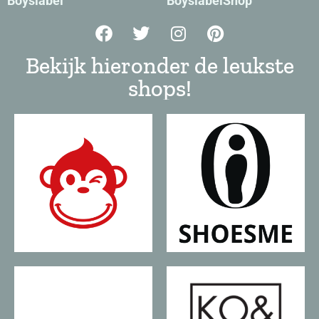
Boyslabel
BoyslabelShop
Bekijk hieronder de leukste
shops!