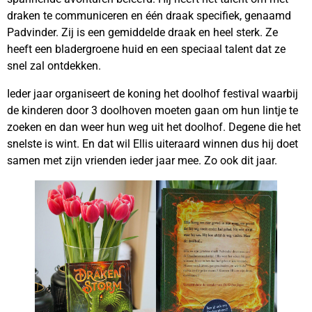
draken te communiceren en één draak specifiek, genaamd
Padvinder. Zij is een gemiddelde draak en heel sterk. Ze
heeft een bladergroene huid en een speciaal talent dat ze
snel zal ontdekken.
Ieder jaar organiseert de koning het doolhof festival waarbij
de kinderen door 3 doolhoven moeten gaan om hun lintje te
zoeken en dan weer hun weg uit het doolhof. Degene die het
snelste is wint. En dat wil Ellis uiteraard winnen dus hij doet
samen met zijn vrienden ieder jaar mee. Zo ook dit jaar.