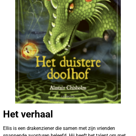
Het verhaal
Ellis is een drakenziener die samen met zijn vrienden
spannende avonturen beleefd. Hij heeft het talent om met