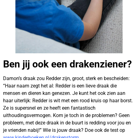
Ben jij ook een drakenziener?
Damon’s draak zou Redder zijn, groot, sterk en bescheiden:
“Haar naam zegt het al: Redder is een lieve draak die
mensen en dieren kan genezen. Je kunt het ook zien aan
haar uiterlijk: Redder is wit met een rood kruis op haar borst.
Ze is supersnel en ze heeft een fantastisch
uithoudingsvermogen. Kom je toch in de problemen? Geen
probleem, met deze draak in de buurt is redding voor jou en
je vrienden nabij!” Wie is jouw draak? Doe ook de test op
www.kinderboeken.nl/drakenstorm