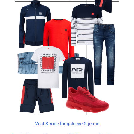
Vest
&
rode longsleeve
&
jeans