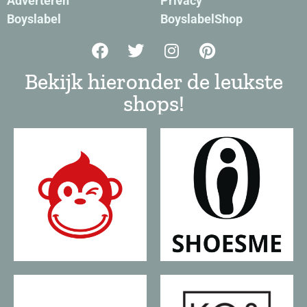
Adverteren
Privacy
Boyslabel
BoyslabelShop
Bekijk hieronder de leukste
shops!