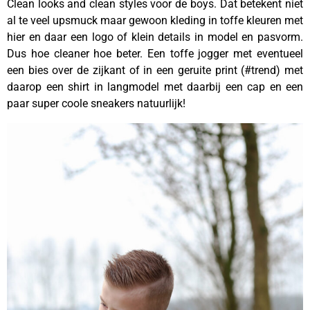
Clean looks and clean styles voor de boys. Dat betekent niet
al te veel upsmuck maar gewoon kleding in toffe kleuren met
hier en daar een logo of klein details in model en pasvorm.
Dus hoe cleaner hoe beter. Een toffe jogger met eventueel
een bies over de zijkant of in een geruite print (#trend) met
daarop een shirt in langmodel met daarbij een cap en een
paar super coole sneakers natuurlijk!