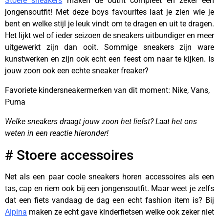
Stoere sneakers
maken de outfit compleet en zeker een
jongensoutfit! Met deze boys favourites laat je zien wie je
bent en welke stijl je leuk vindt om te dragen en uit te dragen.
Het lijkt wel of ieder seizoen de sneakers uitbundiger en meer
uitgewerkt zijn dan ooit. Sommige sneakers zijn ware
kunstwerken en zijn ook echt een feest om naar te kijken. Is
jouw zoon ook een echte sneaker freaker?
Favoriete kindersneakermerken van dit moment: Nike, Vans,
Puma
Welke sneakers draagt jouw zoon het liefst? Laat het ons
weten in een reactie hieronder!
# Stoere accessoires
Net als een paar coole sneakers horen accessoires als een
tas, cap en riem ook bij een jongensoutfit. Maar weet je zelfs
dat een fiets vandaag de dag een echt fashion item is? Bij
Alpina
maken ze echt gave kinderfietsen welke ook zeker niet