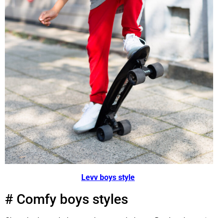
Levv boys style
# Comfy boys styles