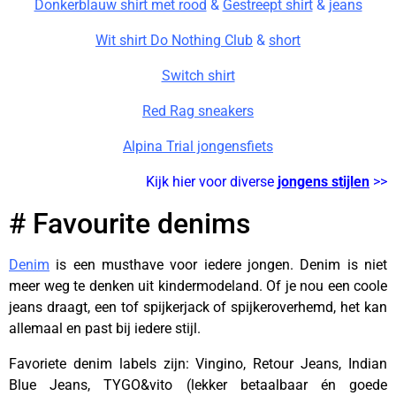
Donkerblauw shirt met rood
&
Gestreept shirt
&
jeans
Wit shirt Do Nothing Club
&
short
Switch shirt
Red Rag sneakers
Alpina Trial jongensfiets
Kijk hier voor diverse
jongens stijlen
>>
# Favourite denims
Denim
is een musthave voor iedere jongen. Denim is niet
meer weg te denken uit kindermodeland. Of je nou een coole
jeans draagt, een tof spijkerjack of spijkeroverhemd, het kan
allemaal en past bij iedere stijl.
Favoriete denim labels zijn: Vingino, Retour Jeans, Indian
Blue Jeans, TYGO&vito (lekker betaalbaar én goede