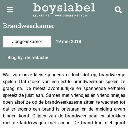
Brandweerkamer
Jongenskamer
19 mei 2018
Blog by: de redactie
Wat zijn onze kleine jongens er toch dol op, brandweertje
spelen. Dat stoere van een echte brandweerman spelen ze
graag na. De meest avontuurlijke en spannende verhalen
spreekt ze juist aan. Samen met vriendjes én vriendinnetjes
doen alsof ze op de brandweerkazerne zitten te wachten tot
dat er ergens een brand is ontstaan en de melding ervan
binnen komt. Glijden van de brandweer paal en uitrukken
met de ladderwagen mét sirene. De brand kan niet groot