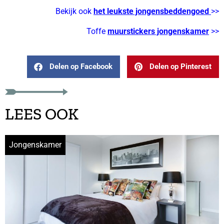
Bekijk ook
het leukste jongensbeddengoed
>>
Toffe
muurstickers jongenskamer
>>
Delen op Facebook
Delen op Pinterest
LEES OOK
Jongenskamer