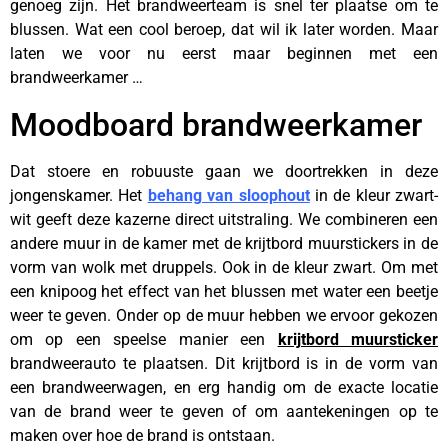
genoeg zijn. Het brandweerteam is snel ter plaatse om te
blussen. Wat een cool beroep, dat wil ik later worden. Maar
laten we voor nu eerst maar beginnen met een
brandweerkamer …
Moodboard brandweerkamer
Dat stoere en robuuste gaan we doortrekken in deze
jongenskamer. Het
behang van sloophout
in de kleur zwart-
wit geeft deze kazerne direct uitstraling. We combineren een
andere muur in de kamer met de krijtbord muurstickers in de
vorm van wolk met druppels. Ook in de kleur zwart. Om met
een knipoog het effect van het blussen met water een beetje
weer te geven. Onder op de muur hebben we ervoor gekozen
om op een speelse manier een
krijtbord muursticker
brandweerauto te plaatsen. Dit krijtbord is in de vorm van
een brandweerwagen, en erg handig om de exacte locatie
van de brand weer te geven of om aantekeningen op te
maken over hoe de brand is ontstaan.