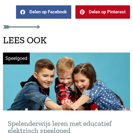
Delen op Facebook
Delen op Pinterest
LEES OOK
Speelgoed
Spelenderwijs leren met educatief
elektrisch speelgoed