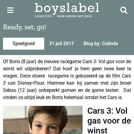
Ready, set, go!
Speelgoed
31 juli 2017
Blog by: Colinda
Of Boris (8 jaar) de nieuwe racegame Cars 3: Vol gas voor de
winst wil uitproberen? Dat hoef je hem geen twee keer te
vragen. Deze stoere racegame is gebaseerd op de film
Cars
3
van Disney•Pixar. Hiermee kan hij samen met zijn broer
Sebas (12 jaar) onbeperkt gamen en de game testen. Dat
vinden ze altijd leuk en Boris helemaal omdat het Cars is.
Cars 3: Vol
gas voor de
winst