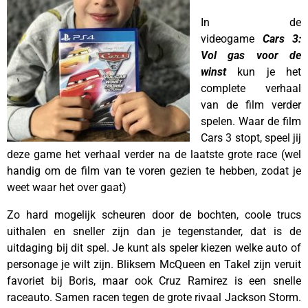
In de
videogame
Cars 3:
Vol gas voor de
winst
kun je het
complete verhaal
van de film verder
spelen.
Waar de film
Cars 3 stopt, speel jij
deze game het verhaal verder
na de laatste grote race (wel
handig om de film van te voren gezien te hebben, zodat je
weet waar het over gaat)
Zo hard mogelijk scheuren door de bochten, coole trucs
uithalen en sneller zijn dan je tegenstander, dat is de
uitdaging bij dit spel. Je kunt als speler kiezen welke auto of
personage je wilt zijn. Bliksem McQueen en Takel zijn veruit
favoriet bij Boris, maar ook Cruz Ramirez is een snelle
raceauto. Samen racen tegen de grote rivaal Jackson Storm.