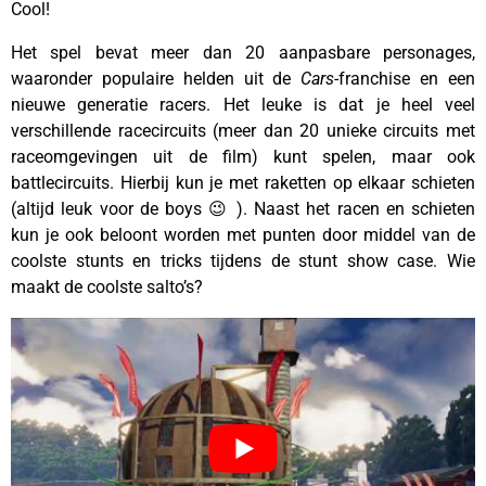
Cool!
Het spel bevat meer dan 20 aanpasbare personages,
waaronder populaire helden uit de
Cars
-franchise en een
nieuwe generatie racers. Het leuke is dat je heel veel
verschillende racecircuits (meer dan 20 unieke circuits met
raceomgevingen uit de film) kunt spelen, maar ook
battlecircuits. Hierbij kun je met raketten op elkaar schieten
(altijd leuk voor de boys 😉 ). Naast het racen en schieten
kun je ook beloont worden met punten door middel van de
coolste stunts en tricks tijdens de stunt show case. Wie
maakt de coolste salto’s?