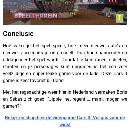
Conclusie
Hoe vaker je het spel speelt, hoe meer nieuwe auto’s en
nieuwe racecircuits je ontgrendelt. Dus hoe spannender en
uitdagender het spel wordt. Doordat je kunt racen, schieten,
stunten en je personages kunt upgraden is het een zeer
veelzijdige en super leuke game voor de kids. Deze Cars 3
game is zeer favoriet bij Boris!
Met het regenachtige weer hier in Nederland vermaken Boris
en Sebas zich goed. “Jippie, het regent … mam, mogen we
gamen?”
Bekijk en shop hier de videogame Cars 3: Vol gas voor de
winst