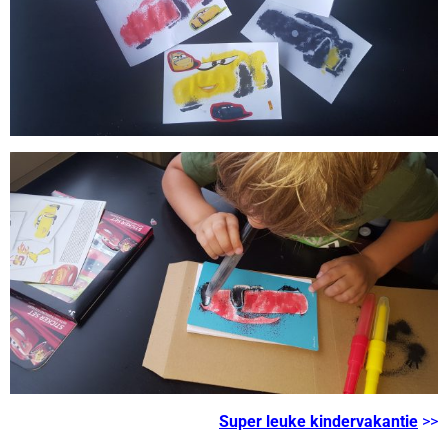
Super leuke kindervakantie
>>