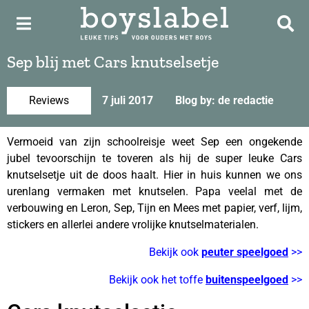
Sep blij met Cars knutselsetje
Reviews
7 juli 2017
Blog by: de redactie
Vermoeid van zijn schoolreisje weet Sep een ongekende
jubel tevoorschijn te toveren als hij de super leuke Cars
knutselsetje uit de doos haalt. Hier in huis kunnen we ons
urenlang vermaken met knutselen. Papa veelal met de
verbouwing en Leron, Sep, Tijn en Mees met papier, verf, lijm,
stickers en allerlei andere vrolijke knutselmaterialen.
Bekijk ook
peuter speelgoed
>>
Bekijk ook het toffe
buitenspeelgoed
>>