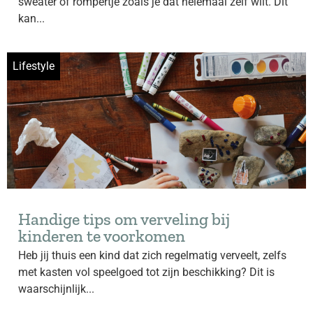
sweater of rompertje zoals je dat helemaal zelf wilt. Dit
kan...
Lifestyle
Handige tips om verveling bij
kinderen te voorkomen
Heb jij thuis een kind dat zich regelmatig verveelt, zelfs
met kasten vol speelgoed tot zijn beschikking? Dit is
waarschijnlijk...