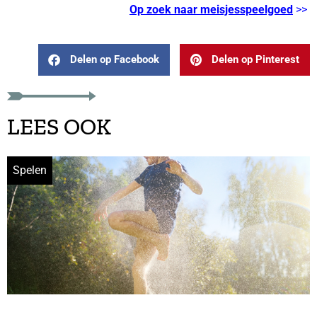
Op zoek naar meisjesspeelgoed
>>
Delen op Facebook
Delen op Pinterest
LEES OOK
Spelen