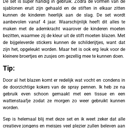
De set is super handig in gebruik. Zodra de vormen van de
sjablonen eruit zijn gehaald en de stiften in elkaar zitten
kunnen de kinderen heerlijk aan de slag. De set wordt
aanbevolen vanaf 4 jaar. Waarschijnlijk heeft dit alles te
maken met de ademkracht waarover de kinderen moeten
bezitten, waarmee zij de kleur uit de stift moeten blazen. Met
de bijgeleverde stickers kunnen de schilderijtjes, want dat
zijn het, opgeleukt worden. Maar het is ook erg leuk voor de
kleinere broertjes en zusjes om gezellig mee te kunnen doen.
Tip:
Door al het blazen komt er redelijk wat vocht en condens in
de doorzichtige kokers van de spray pennen. Ik heb ze na
gebruik even schoon gemaakt met een tissue en een
wattenstaafje zodat ze morgen zo weer gebruikt kunnen
worden.
Sep is helemaal blij met deze set en ik weet zeker dat alle
creatieve jongens en meisjes veel plezier zullen beleven aan