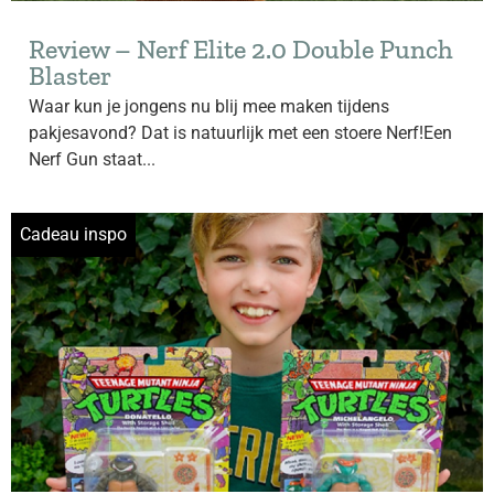
Review – Nerf Elite 2.0 Double Punch
Blaster
Waar kun je jongens nu blij mee maken tijdens
pakjesavond? Dat is natuurlijk met een stoere Nerf!Een
Nerf Gun staat...
Cadeau inspo