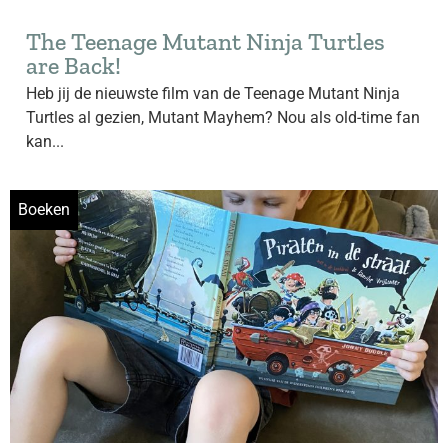
The Teenage Mutant Ninja Turtles
are Back!
Heb jij de nieuwste film van de Teenage Mutant Ninja
Turtles al gezien, Mutant Mayhem? Nou als old-time fan
kan...
Boeken