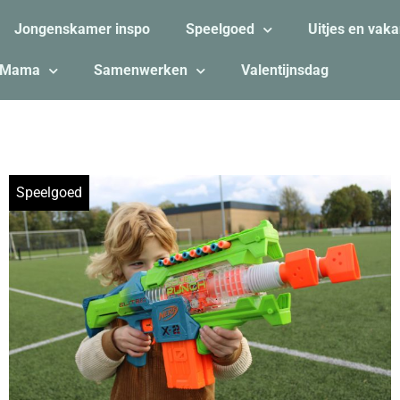
Jongenskamer inspo
Speelgoed
Uitjes en vaka
Mama
Samenwerken
Valentijnsdag
Speelgoed