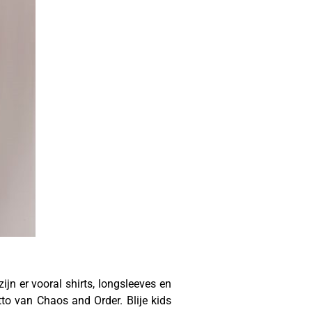
jn er vooral shirts, longsleeves en
o van Chaos and Order. Blije kids