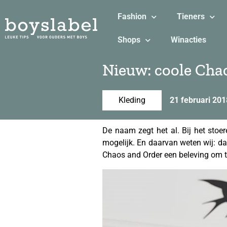
Fashion
Tieners
Shops
Winacties
Nieuw: coole Chao
Kleding
21 februari 201
De naam zegt het al. Bij het stoer
mogelijk. En daarvan weten wij: da
Chaos and Order een beleving om te