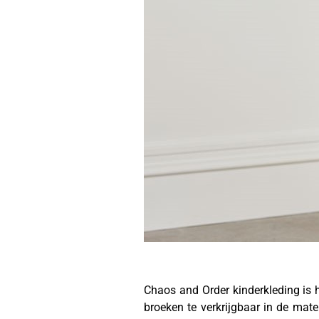
Chaos and Order kinderkleding is h
broeken te verkrijgbaar in de ma