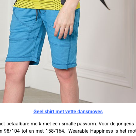
Geel shirt met vette dansmoves
et betaalbare merk met een smalle pasvorm. Voor de jongens zi
ten 98/104 tot en met 158/164. Wearable Happiness is het mott