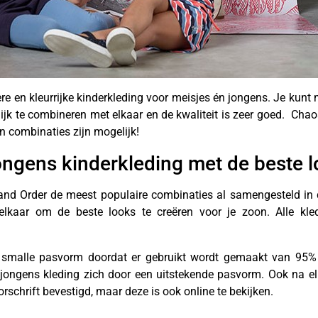
e en kleurrijke kinderkleding voor meisjes én jongens. Je kunt
lijk te combineren met elkaar en de kwaliteit is zeer goed. Chao
 en combinaties zijn mogelijk!
ngens kinderkleding met de beste 
and Order de meest populaire combinaties al samengesteld in d
elkaar om de beste looks te creëren voor je zoon. Alle kledi
e, smalle pasvorm doordat er gebruikt wordt gemaakt van 95%
jongens kleding zich door een uitstekende pasvorm. Ook na elk
orschrift bevestigd, maar deze is ook online te bekijken.