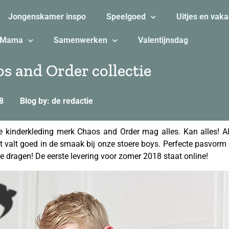
Jongenskamer inspo
Speelgoed
Uitjes en vaka
Mama
Samenwerken
Valentijnsdag
s and Order collectie
8
Blog by: de redactie
e kinderkleding merk Chaos and Order mag alles. Kan alles! Al
t valt goed in de smaak bij onze stoere boys. Perfecte pasvorm
 dragen! De eerste levering voor zomer 2018 staat online!