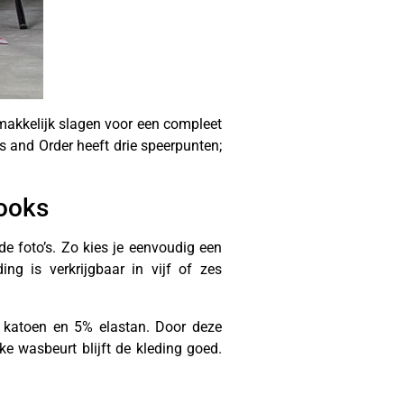
 makkelijk slagen voor een compleet
s and Order heeft drie speerpunten;
looks
e foto’s. Zo kies je eenvoudig een
ng is verkrijgbaar in vijf of zes
 katoen en 5% elastan. Door deze
e wasbeurt blijft de kleding goed.