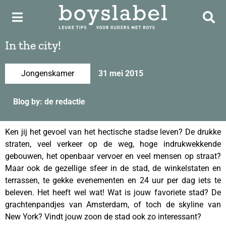
In the city!
Jongenskamer
31 mei 2015
Blog by: de redactie
Ken jij het gevoel van het hectische stadse leven? De drukke
straten, veel verkeer op de weg, hoge indrukwekkende
gebouwen, het openbaar vervoer en veel mensen op straat?
Maar ook de gezellige sfeer in de stad, de winkelstaten en
terrassen, te gekke evenementen en 24 uur per dag iets te
beleven. Het heeft wel wat! Wat is jouw favoriete stad? De
grachtenpandjes van Amsterdam, of toch de skyline van
New York? Vindt jouw zoon de stad ook zo interessant?