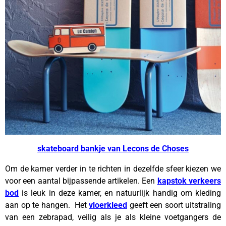
skateboard bankje van Lecons de Choses
Om de kamer verder in te richten in dezelfde sfeer kiezen we
voor een aantal bijpassende artikelen. Een
kapstok verkeers
bod
is leuk in deze kamer, en natuurlijk handig om kleding
aan op te hangen. Het
vloerkleed
geeft een soort uitstraling
van een zebrapad, veilig als je als kleine voetgangers de