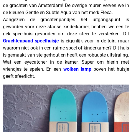
de grachten van Amsterdam! De overige muren verven we in
de kleuren Gentle en Subtle Aqua van het merk Flexa.
Aangezien de grachtenpandjes het uitgangspunt is
geworden voor deze stadse kinderkamer, hebben we een te
gek speelhuis gevonden om deze sfeer te versterken. Dit
Grachtenpand speelhuisje
is eigenlijk voor in de tuin, maar
waarom niet ook in een ruime speel of kinderkamer? Dit huis
is gemaakt van steigerhout en heeft een robuuste uitstraling.
Wat een eyecatcher in de kamer. Super om hierin met
vriendjes te spelen. En een
wolken lamp
boven het huisje
geeft sfeerlicht.