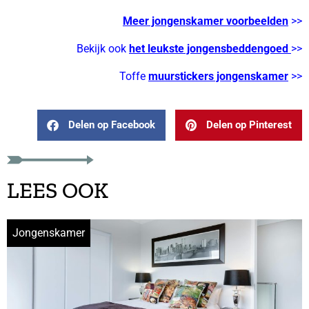
Meer jongenskamer voorbeelden
>>
Bekijk ook
het leukste jongensbeddengoed
>>
Toffe
muurstickers jongenskamer
>>
Delen op Facebook
Delen op Pinterest
LEES OOK
Jongenskamer