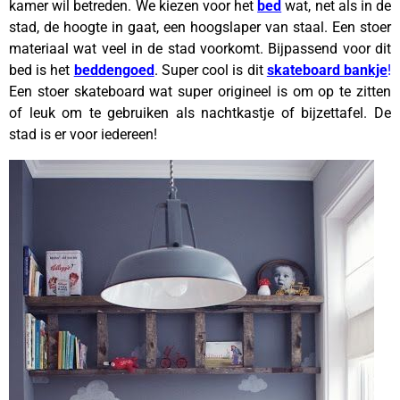
kamer wil betreden. We kiezen voor het
bed
wat, net als in de
stad, de hoogte in gaat, een hoogslaper van staal. Een stoer
materiaal wat veel in de stad voorkomt. Bijpassend voor dit
bed is het
beddengoed
. Super cool is dit
skateboard bankje
!
Een stoer skateboard wat super origineel is om op te zitten
of leuk om te gebruiken als nachtkastje of bijzettafel. De
stad is er voor iedereen!