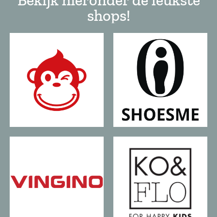
shops!