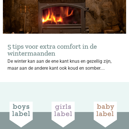
5 tips voor extra comfort in de
wintermaanden
De winter kan aan de ene kant knus en gezellig zijn,
maar aan de andere kant ook koud en somber....