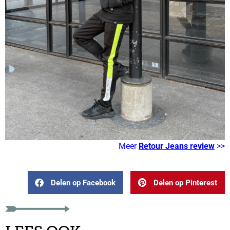
Meer
Retour Jeans review
>>
Delen op Facebook
Delen op Pinterest