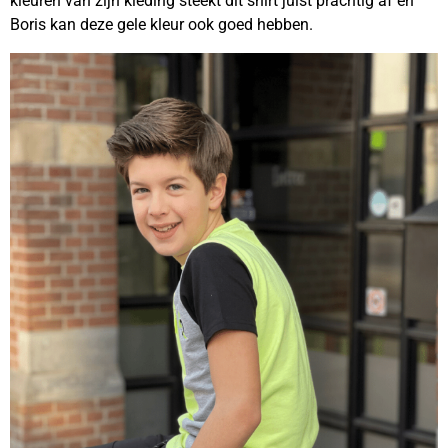
kleuren van zijn kleding steekt dit shirt juist prachtig af en
Boris kan deze gele kleur ook goed hebben.