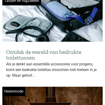
Tassen en rugzakken
Ontdek de wereld van bedrukte
toilettassen
Als je denkt aan essentiële accessoires voor jongens,
komt een bedrukte toilettas misschien niet meteen in je
op. Maar geloof...
Herenmode