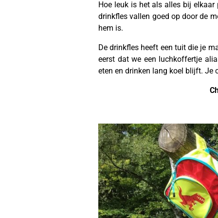
Hoe leuk is het als alles bij elkaa
drinkfles vallen goed op door de mo
hem is.
De drinkfles heeft een tuit die je ma
eerst dat we een luchkoffertje ali
eten en drinken lang koel blijft. Je
Ch