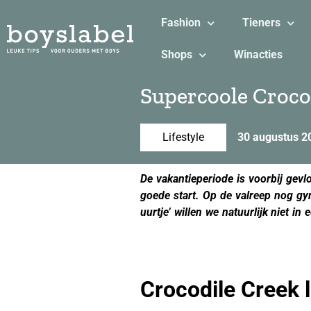
Fashion
Tieners
Shops
Winacties
Supercoole Croco
Lifestyle
30 augustus 2
De vakantieperiode is voorbij gevl
goede start. Op de valreep nog gy
uurtje’ willen we natuurlijk niet 
creek
Crocodile Creek 