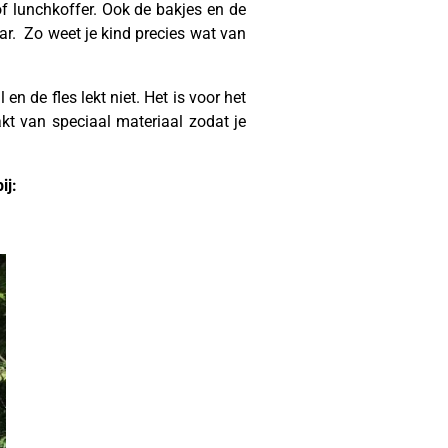
 of lunchkoffer. Ook de bakjes en de
aar. Zo weet je kind precies wat van
 en de fles lekt niet. Het is voor het
akt van speciaal materiaal zodat je
ij: