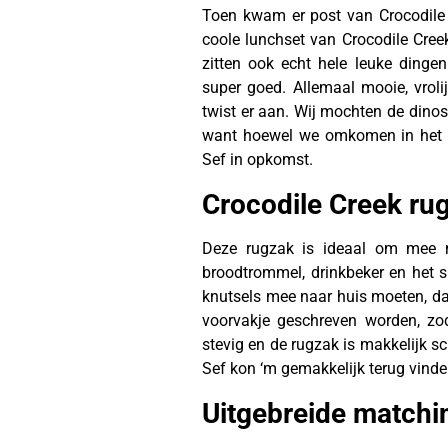
Toen kwam er post van Crocodile 
coole lunchset van Crocodile Cree
zitten ook echt hele leuke dingen 
super goed. Allemaal mooie, vroli
twist er aan. Wij mochten de dinos
want hoewel we omkomen in het r
Sef in opkomst.
Crocodile Creek ru
Deze rugzak is ideaal om mee n
broodtrommel, drinkbeker en het 
knutsels mee naar huis moeten, dan
voorvakje geschreven worden, zoda
stevig en de rugzak is makkelijk sc
Sef kon ‘m gemakkelijk terug vinde
Uitgebreide matchi