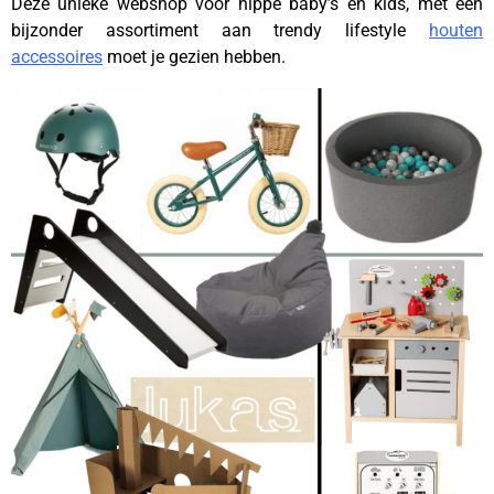
Deze unieke webshop voor hippe baby’s en kids, met een
bijzonder assortiment aan trendy lifestyle
houten
accessoires
moet je gezien hebben.