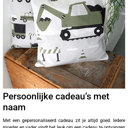
Persoonlijke cadeau’s met
naam
Met een gepersonaliseerd cadeau zit je altijd goed. Iedere
moeder en vader vindt het leuk om een cadeau te ontvangen