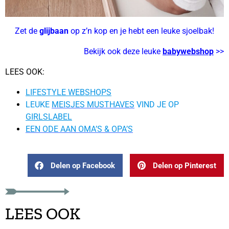
Zet de
glijbaan
op z’n kop en je hebt een leuke sjoelbak!
Bekijk ook deze leuke
babywebshop
>>
LEES OOK:
LIFESTYLE WEBSHOPS
LEUKE
MEISJES MUSTHAVES
VIND JE OP
GIRLSLABEL
EEN ODE AAN OMA’S & OPA’S
Delen op Facebook
Delen op Pinterest
LEES OOK