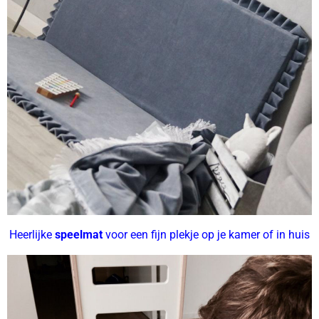
Heerlijke
speelmat
voor een fijn plekje op je kamer of in huis