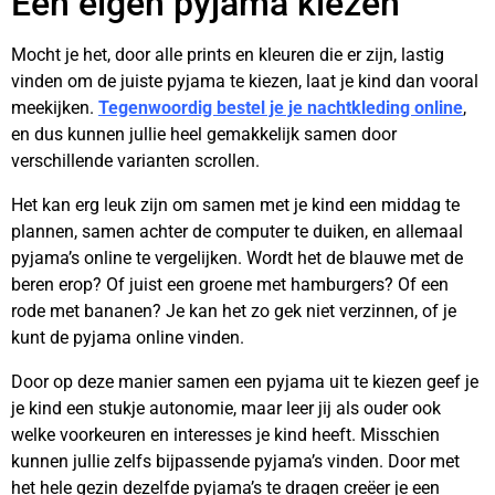
Een eigen pyjama kiezen
Mocht je het, door alle prints en kleuren die er zijn, lastig
vinden om de juiste pyjama te kiezen, laat je kind dan vooral
meekijken.
Tegenwoordig bestel je je nachtkleding online
,
en dus kunnen jullie heel gemakkelijk samen door
verschillende varianten scrollen.
Het kan erg leuk zijn om samen met je kind een middag te
plannen, samen achter de computer te duiken, en allemaal
pyjama’s online te vergelijken. Wordt het de blauwe met de
beren erop? Of juist een groene met hamburgers? Of een
rode met bananen? Je kan het zo gek niet verzinnen, of je
kunt de pyjama online vinden.
Door op deze manier samen een pyjama uit te kiezen geef je
je kind een stukje autonomie, maar leer jij als ouder ook
welke voorkeuren en interesses je kind heeft. Misschien
kunnen jullie zelfs bijpassende pyjama’s vinden. Door met
het hele gezin dezelfde pyjama’s te dragen creëer je een