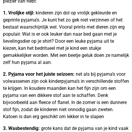
plezier van hebt:
1. Vrolijke stijl:
kinderen zijn dol op vrolijk gekleurde en
geprinte pyjama’s. Je kunt het zo gek niet verzinnen of het
bestaat waarschijnlijk wel. Vooral prints met dieren zijn erg
populair. Wat is er ook leuker dan naar bed gaan met je
lievelingsdier op je shirt? Door een leuke pyjama uit te
kiezen, kan het bedritueel met je kind een stukje
gemakkelijker worden. Met een beetje geluk doen ze namelijk
zelf hun pyjama al aan.
2. Pyjama voor het juiste seizoen:
net als bij pyjama’s voor
volwassenen zijn ook kinderpyjama’s in verschillende stoffen
te krijgen. In koudere maanden kan het fijn zijn om een
pyjama van een dikkere stof aan te schaffen. Denk
bijvoorbeeld aan fleece of flanel. In de zomer is een dunnere
stof fijn, zodat de kinderen niet onnodig gaan zweten.
Katoen is dan erg geschikt om lekker in te slapen
3. Wasbestendig:
grote kans dat de pyjama van je kind vaak