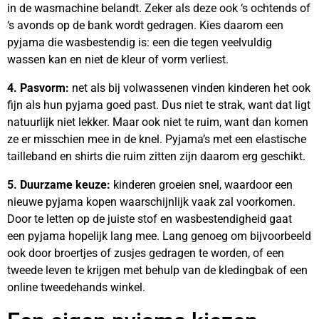
in de wasmachine belandt. Zeker als deze ook ‘s ochtends of
‘s avonds op de bank wordt gedragen. Kies daarom een
pyjama die wasbestendig is: een die tegen veelvuldig
wassen kan en niet de kleur of vorm verliest.
4. Pasvorm:
net als bij volwassenen vinden kinderen het ook
fijn als hun pyjama goed past. Dus niet te strak, want dat ligt
natuurlijk niet lekker. Maar ook niet te ruim, want dan komen
ze er misschien mee in de knel. Pyjama’s met een elastische
tailleband en shirts die ruim zitten zijn daarom erg geschikt.
5. Duurzame keuze:
kinderen groeien snel, waardoor een
nieuwe pyjama kopen waarschijnlijk vaak zal voorkomen.
Door te letten op de juiste stof en wasbestendigheid gaat
een pyjama hopelijk lang mee. Lang genoeg om bijvoorbeeld
ook door broertjes of zusjes gedragen te worden, of een
tweede leven te krijgen met behulp van de kledingbak of een
online tweedehands winkel.