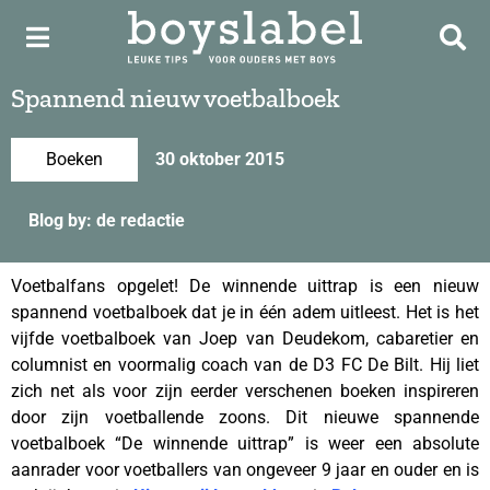
Spannend nieuw voetbalboek
Boeken
30 oktober 2015
Blog by: de redactie
Voetbalfans opgelet! De winnende uittrap is een nieuw
spannend voetbalboek dat je in één adem uitleest. Het is het
vijfde voetbalboek van Joep van Deudekom, cabaretier en
columnist en voormalig coach van de D3 FC De Bilt. Hij liet
zich net als voor zijn eerder verschenen boeken inspireren
door zijn voetballende zoons. Dit nieuwe spannende
voetbalboek “De winnende uittrap” is weer een absolute
aanrader voor voetballers van ongeveer 9 jaar en ouder en is