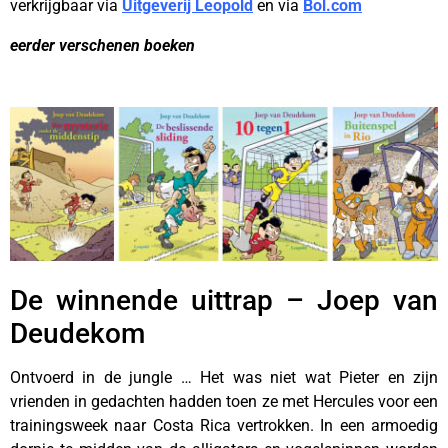
verkrijgbaar via
Uitgeverij Leopold
en via
Bol.com
eerder verschenen boeken
———-
De winnende uittrap – Joep van
Deudekom
Ontvoerd in de jungle … Het was niet wat Pieter en zijn
vrienden in gedachten hadden toen ze met Hercules voor een
trainingsweek naar Costa Rica vertrokken. In een armoedig