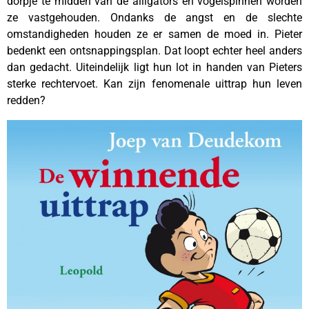
dorpje te midden van de alligators en vogelspinnen worden
ze vastgehouden. Ondanks de angst en de slechte
omstandigheden houden ze er samen de moed in. Pieter
bedenkt een ontsnappingsplan. Dat loopt echter heel anders
dan gedacht. Uiteindelijk ligt hun lot in handen van Pieters
sterke rechtervoet. Kan zijn fenomenale uittrap hun leven
redden?