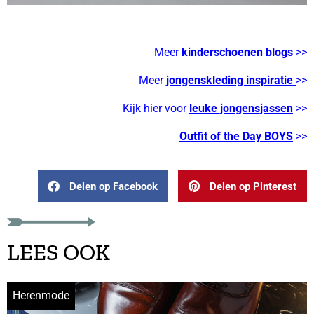
Meer
kinderschoenen blogs
>>
Meer
jongenskleding inspiratie
>>
Kijk hier voor
leuke jongensjassen
>>
Outfit of the Day BOYS
>>
Delen op Facebook
Delen op Pinterest
LEES OOK
Herenmode