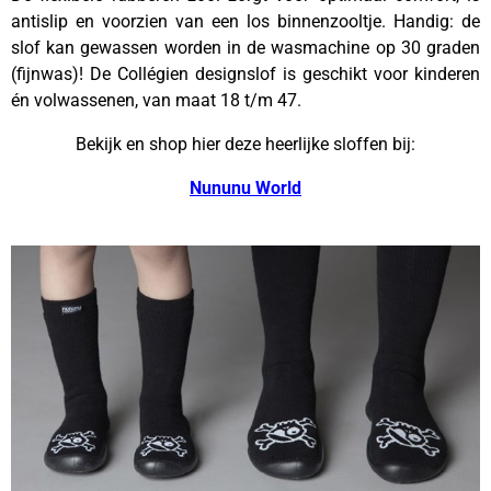
antislip en voorzien van een los binnenzooltje. Handig: de
slof kan gewassen worden in de wasmachine op 30 graden
(fijnwas)! De Collégien designslof is geschikt voor kinderen
én volwassenen, van maat 18 t/m 47.
Bekijk en shop hier deze heerlijke sloffen bij:
Nununu World