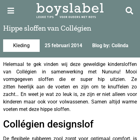
Hippe sloffen van Collégien
Kleding
25 februari 2014
Blog by: Colinda
Helemaal te gek vinden wij deze geweldige kindersloffen
van Collégien in samenwerking met Nununu! Mooi
vormgegeven sloffen die er super hip uitzien. Ze
zitten heerlijk aan de voeten en zijn om te knuffelen zo
zacht… En weet je wat zo leuk is, ze zijn er niet alleen voor
kinderen maar ook voor volwassenen. Samen altijd warme
voeten met deze hippe sloffen.
Collégien designslof
De flexibele rubberen zool zorgt voor optimaal comfort, is