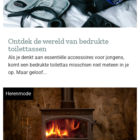
Ontdek de wereld van bedrukte
toilettassen
Als je denkt aan essentiële accessoires voor jongens,
komt een bedrukte toilettas misschien niet meteen in je
op. Maar geloof...
Herenmode