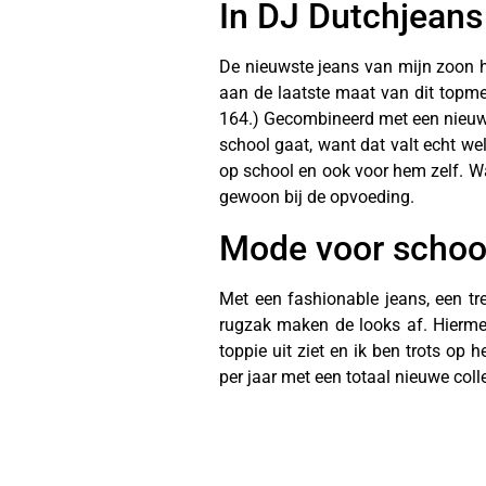
In DJ Dutchjeans
De nieuwste jeans van mijn zoon hee
aan de laatste maat van dit topm
164.) Gecombineerd met een nieuwe ho
school gaat, want dat valt echt wel
op school en ook voor hem zelf. Wann
gewoon bij de opvoeding.
Mode voor schoo
Met een fashionable jeans, een tr
rugzak maken de looks af. Hiermee 
toppie uit ziet en ik ben trots op
per jaar met een totaal nieuwe coll