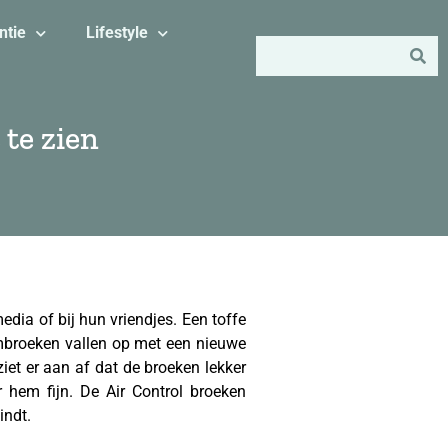
ntie
Lifestyle
 te zien
edia of bij hun vriendjes. Een toffe
mbroeken vallen op met een nieuwe
ziet er aan af dat de broeken lekker
r hem fijn. De Air Control broeken
indt.