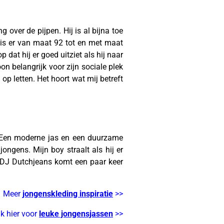
 over de pijpen. Hij is al bijna toe
is er van maat 92 tot en met maat
 dat hij er goed uitziet als hij naar
on belangrijk voor zijn sociale plek
 op letten. Het hoort wat mij betreft
t. Een moderne jas en een duurzame
ongens. Mijn boy straalt als hij er
ns DJ Dutchjeans komt een paar keer
Meer
jongenskleding inspiratie
>>
jk hier voor
leuke jongensjassen
>>