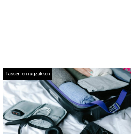
Tassen en rugzakken