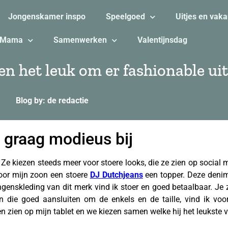
Jongenskamer inspo
Speelgoed
Uitjes en vaka
Mama
Samenwerken
Valentijnsdag
n het leuk om er fashionable uit
Blog by: de redactie
 graag modieus bij
. Ze kiezen steeds meer voor stoere looks, die ze zien op social m
voor mijn zoon een stoere
DJ Dutchjeans
een topper. Deze deni
ongenskleding van dit merk vind ik stoer en goed betaalbaar. Je 
en die goed aansluiten om de enkels en de taille, vind ik voo
en zien op mijn tablet en we kiezen samen welke hij het leukste v