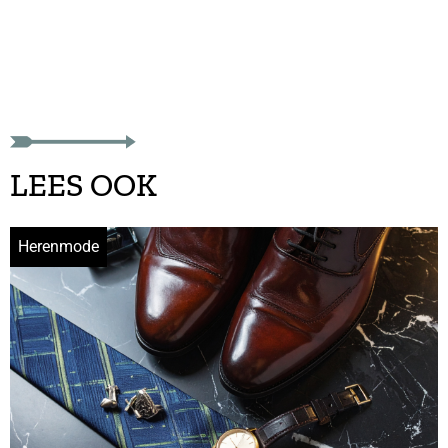
LEES OOK
Herenmode