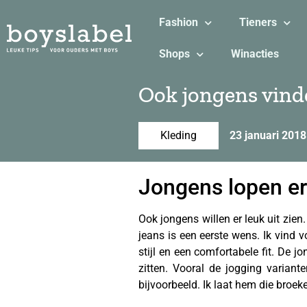
Fashion
Tieners
Shops
Winacties
Ook jongens vinde
Kleding
23 januari 2018
Jongens lopen er
Ook jongens willen er leuk uit zien
jeans is een eerste wens. Ik vind 
stijl en een comfortabele fit. De j
zitten. Vooral de jogging variant
bijvoorbeeld. Ik laat hem die broek