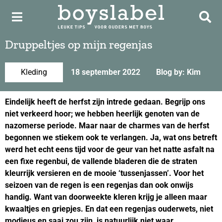
Druppeltjes op mijn regenjas
Kleding
18 september 2022
Blog by: Kim
Eindelijk heeft de herfst zijn intrede gedaan. Begrijp ons
niet verkeerd hoor; we hebben heerlijk genoten van de
nazomerse periode. Maar naar de charmes van de herfst
begonnen we stiekem ook te verlangen. Ja, wat ons betreft
werd het echt eens tijd voor de geur van het natte asfalt na
een fixe regenbui, de vallende bladeren die de straten
kleurrijk versieren en de mooie ‘tussenjassen’. Voor het
seizoen van de regen is een regenjas dan ook onwijs
handig. Want van doorweekte kleren krijg je alleen maar
kwaaltjes en griepjes. En dat een regenjas ouderwets, niet
modieus en saai zou zijn, is natuurlijk niet waar.