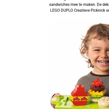
sandwiches mee te maken. De dekse
LEGO DUPLO Creatieve Picknick se