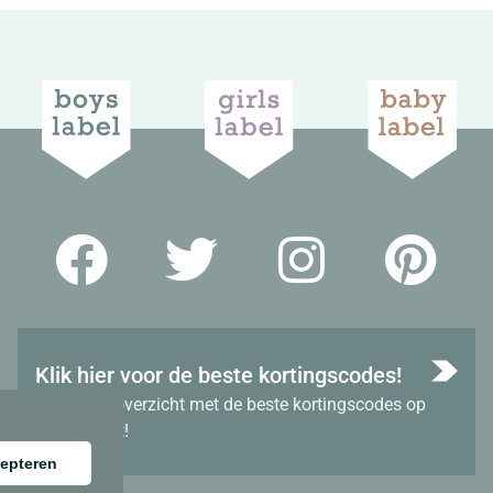
Klik hier voor de beste kortingscodes!
Bekijk het overzicht met de beste kortingscodes op
dit moment!
epteren