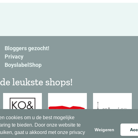
Bloggers gezocht!
Privacy
BoyslabelShop
de leukste shops!
en cookies om u de best mogelijke
aring te bieden. Door onze website te
Weigeren
Acc
ruiken, gaat u akkoord met onze privacy