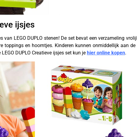
ve ijsjes
sjes van LEGO DUPLO stenen! De set bevat een verzameling vrol
re toppings en hoorntjes. Kinderen kunnen onmiddellijk aan de
De LEGO DUPLO Creatieve ijsjes set kun je
hier online kopen
.