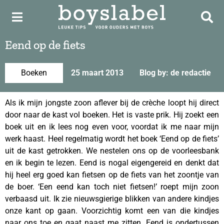
Eend op de fiets
Boeken
25 maart 2013
Blog by: de redactie
Als ik mijn jongste zoon aflever bij de crèche loopt hij direct
door naar de kast vol boeken. Het is vaste prik. Hij zoekt een
boek uit en ik lees nog even voor, voordat ik me naar mijn
werk haast. Heel regelmatig wordt het boek ‘Eend op de fiets’
uit de kast getrokken. We nestelen ons op de voorleesbank
en ik begin te lezen. Eend is nogal eigengereid en denkt dat
hij heel erg goed kan fietsen op de fiets van het zoontje van
de boer. ‘Een eend kan toch niet fietsen!’ roept mijn zoon
verbaasd uit. Ik zie nieuwsgierige blikken van andere kindjes
onze kant op gaan. Voorzichtig komt een van die kindjes
naar ons toe en gaat naast me zitten. Eend is ondertussen