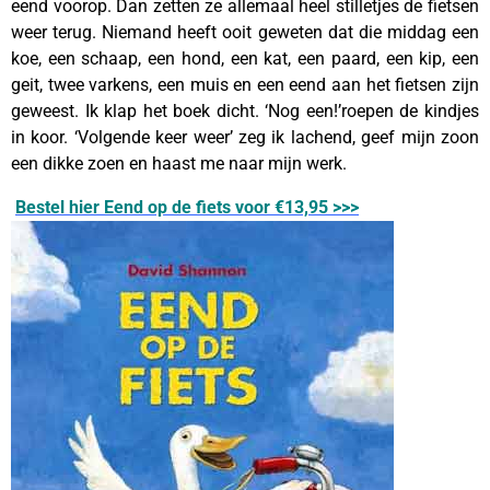
eend voorop. Dan zetten ze allemaal heel stilletjes de fietsen
weer terug. Niemand heeft ooit geweten dat die middag een
koe, een schaap, een hond, een kat, een paard, een kip, een
geit, twee varkens, een muis en een eend aan het fietsen zijn
geweest. Ik klap het boek dicht. ‘Nog een!’roepen de kindjes
in koor. ‘Volgende keer weer’ zeg ik lachend, geef mijn zoon
een dikke zoen en haast me naar mijn werk.
Bestel hier Eend op de fiets voor €13,95 >>>