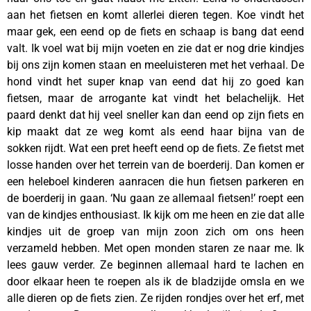
aan het fietsen en komt allerlei dieren tegen. Koe vindt het
maar gek, een eend op de fiets en schaap is bang dat eend
valt. Ik voel wat bij mijn voeten en zie dat er nog drie kindjes
bij ons zijn komen staan en meeluisteren met het verhaal. De
hond vindt het super knap van eend dat hij zo goed kan
fietsen, maar de arrogante kat vindt het belachelijk. Het
paard denkt dat hij veel sneller kan dan eend op zijn fiets en
kip maakt dat ze weg komt als eend haar bijna van de
sokken rijdt. Wat een pret heeft eend op de fiets. Ze fietst met
losse handen over het terrein van de boerderij. Dan komen er
een heleboel kinderen aanracen die hun fietsen parkeren en
de boerderij in gaan. ‘Nu gaan ze allemaal fietsen!’ roept een
van de kindjes enthousiast. Ik kijk om me heen en zie dat alle
kindjes uit de groep van mijn zoon zich om ons heen
verzameld hebben. Met open monden staren ze naar me. Ik
lees gauw verder. Ze beginnen allemaal hard te lachen en
door elkaar heen te roepen als ik de bladzijde omsla en we
alle dieren op de fiets zien. Ze rijden rondjes over het erf, met