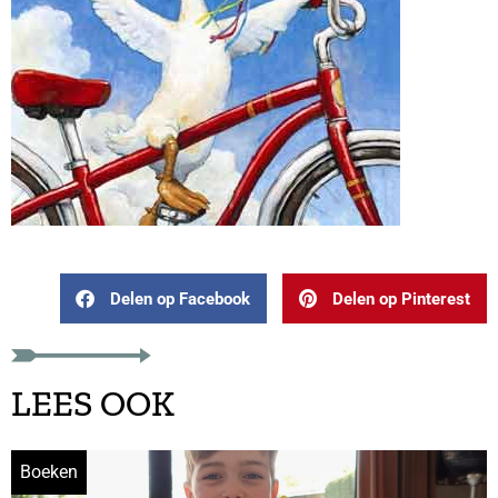
Delen op Facebook
Delen op Pinterest
LEES OOK
Boeken