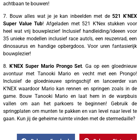
achtbaan te bouwen!
7. Bouw alles wat je je kan inbeelden met de
521 K’NEX
Super Value Tub
! Afgeladen met 521 K’Nex stukken voor
heel wat vrij bouwplezier! Inclusief handleiding/ideeen voor
35 unieke modellen inclusief race auto’s, een reuzenrad, een
dinosaurus en handige opbergdoos. Voor uren fantasierijk
bouwplezier!
8.
K’NEX Super Mario Prongo Set
. Ga op een gloednieuw
avontuur met Tanooki Mario en vecht met een Prongo!
Inclusief de gloednieuwe springschijf en lanceerder van
K’NEX waardoor Mario kan rennen en springen zoals in de
game. Bouw Tanooki Mario en laat hem in de warpbuis
vallen om aan het parkoers te beginnen! Gebruik de
springplaten om munten te pakken en van level naar level te
gaan. Kun jij de geheime ruimte vinden met de stermedaille?