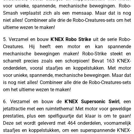
voor unieke, spannende, mechanische bewegingen. Robo-
Smash verplaatst zich als een mensaap. Maar dat is nog
niet alles! Combineer alle drie de Robo-Creatures-sets om het
ultieme wezen te maken!
5. Verzamel en bouw
K’NEX Robo Strike
uit de serie Robo-
Creatures. Hij heeft een motor en kan spannende
mechanische bewegingen maken! Robo-Strike steekt en
scharrelt precies zoals een schorpioen! Bevat 163 K’NEX-
onderdelen, vooral staafjes en koppelstukken. Met motor
voor unieke, spannende, mechanische bewegingen. Maar dat
is nog niet alles! Combineer alle drie de Robo-Creatures-sets
om het ultieme wezen te maken!
6. Verzamel en bouw de
K’NEX Supersonic Swirl
, een
jetattractie met een ruimtethema! Met motor voor geweldige
prestaties, plus een spelfiguurtje dat klaar is om te gaan!
Deze set wordt geleverd met 464 onderdelen, voornamelijk
staafjes en koppelstukken, om een superspannende K’NEX-