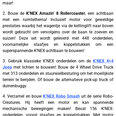
maar!
2. Bouw de
K’NEX Amazin’ 8 Rollercoaster
, een achtbaan
met een ruimtethema! Inclusief motor voor geweldige
prestaties waarbij het wagentje via de kettinglift naar boven
wordt gebracht om vervolgens over de baan te zoeven en
suizen! Deze set wordt geleverd met 448 onderdelen,
voornamelijke staafjes en koppelstukken om een
superspannende K’NEX-achtbaan te bouwen!
3. Gebruik klassieke K’NEX onderdelen om de
K’NEX 4×4
Jeep
met lichten te bouwen! Bouw de 4 Wheel Drive Truck
met 313 onderdelen en stuurwielbesturing om het moeilijkste
terrein te berijden. Of bouw de alternatieve pick-up truck of
duinenbuggy.
4. Verzamel en bouw
K’NEX Robo Smash
uit de serie Robo-
Creatures. Hij heeft een motor en kan spannende
mechanische bewegingen maken! Bevat 156 K’NEX-
onderdelen, vooral staafjes en koppelstukken. Met motor