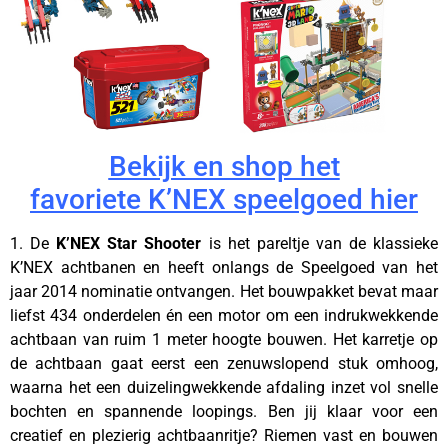
Bekijk en shop het
favoriete K’NEX speelgoed hier
1. De
K’NEX Star Shooter
is het pareltje van de klassieke
K’NEX achtbanen en heeft onlangs de Speelgoed van het
jaar 2014 nominatie ontvangen. Het bouwpakket bevat maar
liefst 434 onderdelen én een motor om een indrukwekkende
achtbaan van ruim 1 meter hoogte bouwen. Het karretje op
de achtbaan gaat eerst een zenuwslopend stuk omhoog,
waarna het een duizelingwekkende afdaling inzet vol snelle
bochten en spannende loopings. Ben jij klaar voor een
creatief en plezierig achtbaanritje? Riemen vast en bouwen