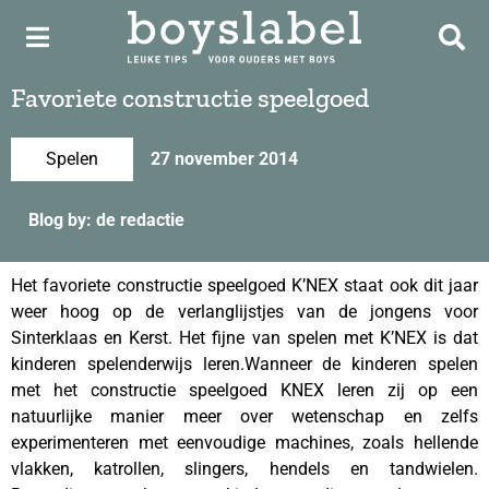
Favoriete constructie speelgoed
Spelen
27 november 2014
Blog by: de redactie
Het favoriete constructie speelgoed K’NEX staat ook dit jaar
weer hoog op de verlanglijstjes van de jongens voor
Sinterklaas en Kerst. Het fijne van spelen met K’NEX is dat
kinderen spelenderwijs leren.Wanneer de kinderen spelen
met het constructie speelgoed KNEX leren zij op een
natuurlijke manier meer over wetenschap en zelfs
experimenteren met eenvoudige machines, zoals hellende
vlakken, katrollen, slingers, hendels en tandwielen.