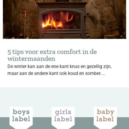
5 tips voor extra comfort in de
wintermaanden
De winter kan aan de ene kant knus en gezellig zijn,
maar aan de andere kant ook koud en somber....