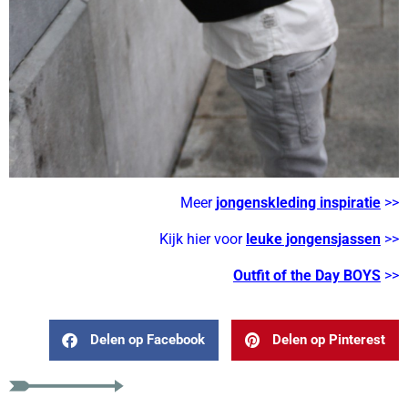
Meer
jongenskleding inspiratie
>>
Kijk hier voor
leuke jongensjassen
>>
Outfit of the Day BOYS
>>
Delen op Facebook
Delen op Pinterest