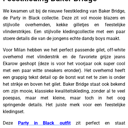
We kwamen uit bij de nieuwe feestkleding van Baker Bridge,
de Party in Black collectie. Deze zit vol mooie blazers en
stijlvolle overhemden, kekke gilletjes en feestelijke
vlinderstrikjes. Een stijlvolle kledingcollectie met een paar
stoere details die van de jongens echte dandy boys maakt.
Voor Milan hebben we het perfect passende gilet, off-white
overhemd met vlinderstrik en de favoriete grijze jeans
Ekarow geshopt (deze is voor het voorjaar ook super cool
met een paar witte sneakers eronder). Het overhemd heeft
een grappig tekst detail op de borst wat net te zien is onder
het strikje en boven het gilet. Baker Bridge staat ook bekend
om zijn mooie, klassieke kwaliteitskleding, zonder al te veel
poespas, maar met kleine, maar toch in het oog
springende details. Het juiste merk voor een feestelijke
kledingset.
Deze
Party in Black outfit
zit perfect en staat