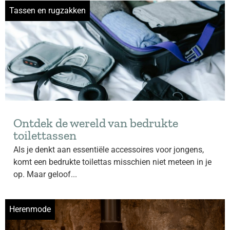
Tassen en rugzakken
Ontdek de wereld van bedrukte
toilettassen
Als je denkt aan essentiële accessoires voor jongens,
komt een bedrukte toilettas misschien niet meteen in je
op. Maar geloof...
Herenmode