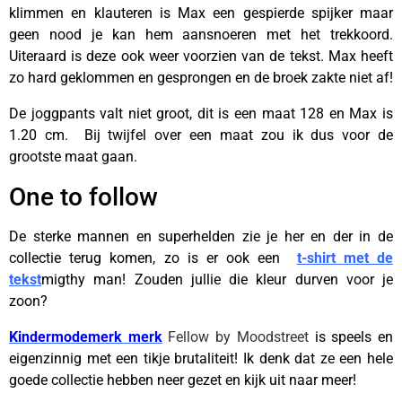
klimmen en klauteren is Max een gespierde spijker maar
geen nood je kan hem aansnoeren met het trekkoord.
Uiteraard is deze ook weer voorzien van de tekst. Max heeft
zo hard geklommen en gesprongen en de broek zakte niet af!
De joggpants valt niet groot, dit is een maat 128 en Max is
1.20 cm. Bij twijfel over een maat zou ik dus voor de
grootste maat gaan.
One to follow
De sterke mannen en superhelden zie je her en der in de
collectie terug komen, zo is er ook een
t-shirt met de
tekst
migthy man! Zouden jullie die kleur durven voor je
zoon?
Kindermodemerk merk
Fellow by Moodstreet
is speels en
eigenzinnig met een tikje brutaliteit! Ik denk dat ze een hele
goede collectie hebben neer gezet en kijk uit naar meer!