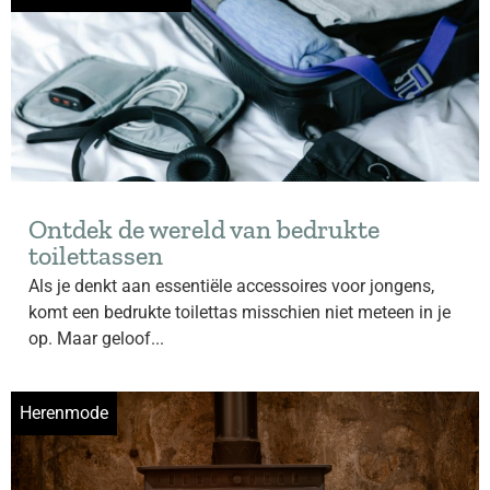
Ontdek de wereld van bedrukte
toilettassen
Als je denkt aan essentiële accessoires voor jongens,
komt een bedrukte toilettas misschien niet meteen in je
op. Maar geloof...
Herenmode