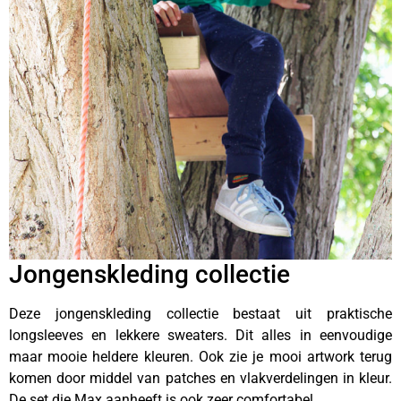
Jongenskleding collectie
Deze jongenskleding collectie bestaat uit praktische
longsleeves en lekkere sweaters. Dit alles in eenvoudige
maar mooie heldere kleuren. Ook zie je mooi artwork terug
komen door middel van patches en vlakverdelingen in kleur.
De set die Max aanheeft is ook zeer comfortabel.