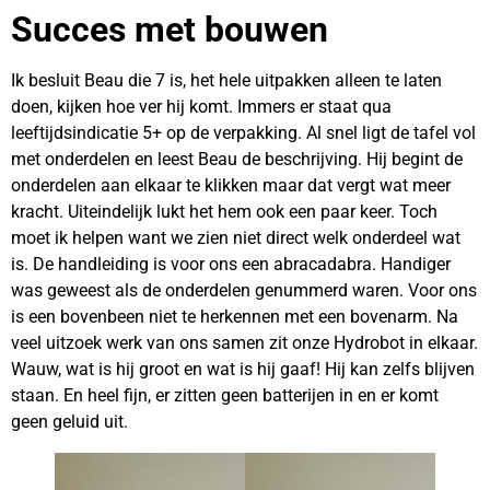
Succes met bouwen
Ik besluit Beau die 7 is, het hele uitpakken alleen te laten
doen, kijken hoe ver hij komt. Immers er staat qua
leeftijdsindicatie 5+ op de verpakking. Al snel ligt de tafel vol
met onderdelen en leest Beau de beschrijving. Hij begint de
onderdelen aan elkaar te klikken maar dat vergt wat meer
kracht. Uiteindelijk lukt het hem ook een paar keer. Toch
moet ik helpen want we zien niet direct welk onderdeel wat
is. De handleiding is voor ons een abracadabra. Handiger
was geweest als de onderdelen genummerd waren. Voor ons
is een bovenbeen niet te herkennen met een bovenarm. Na
veel uitzoek werk van ons samen zit onze Hydrobot in elkaar.
Wauw, wat is hij groot en wat is hij gaaf! Hij kan zelfs blijven
staan. En heel fijn, er zitten geen batterijen in en er komt
geen geluid uit.