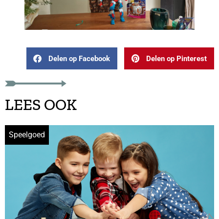
Delen op Facebook
Delen op Pinterest
LEES OOK
Speelgoed