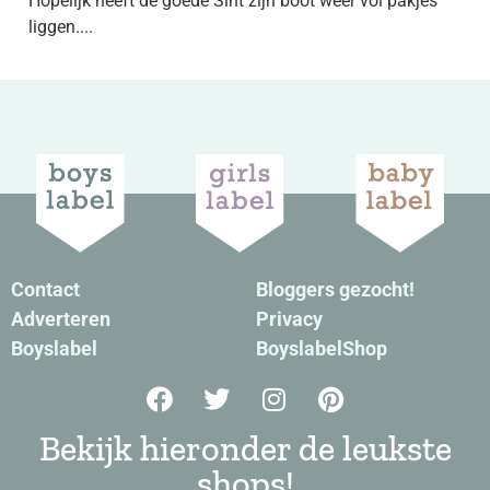
Hopelijk heeft de goede Sint zijn boot weer vol pakjes
liggen....
Contact
Bloggers gezocht!
Adverteren
Privacy
Boyslabel
BoyslabelShop
Bekijk hieronder de leukste
shops!