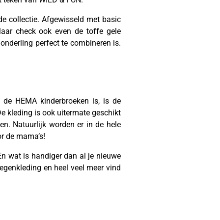
de collectie. Afgewisseld met basic
Maar check ook even de toffe gele
onderling perfect te combineren is.
n de HEMA kinderbroeken is, is de
De kleding is ook uitermate geschikt
n. Natuurlijk worden er in de hele
or de mama’s!
En wat is handiger dan al je nieuwe
regenkleding en heel veel meer vind