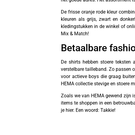
De frisse oranje rode kleur combin
kleuren als grijs, zwart en donk
kledingstukken in de winkel of onl
Mix & Match!
Betaalbare fashi
De shirts hebben stoere teksten 
verstelbare tailleband. Zo passen o
voor actieve boys die graag buite
HEMA collectie stevige en stoere m
Zoals we van HEMA gewend zijn is d
items te shoppen in een betrouwbar
je hier. Een woord: Takkie!