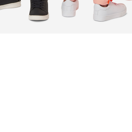
kleding