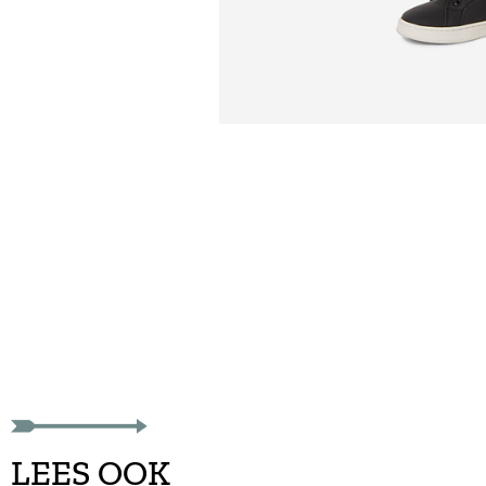
Goedkope jongens 
LEES OOK