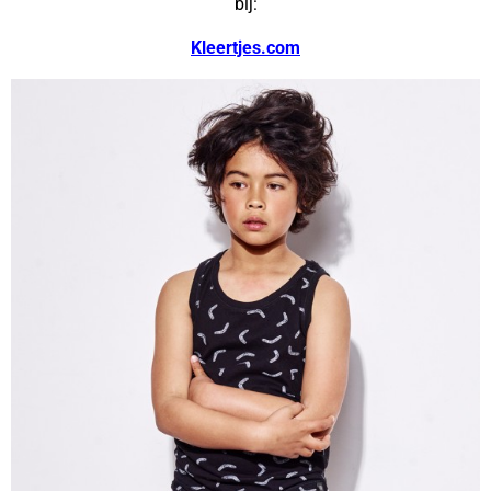
bij:
Kleertjes.com