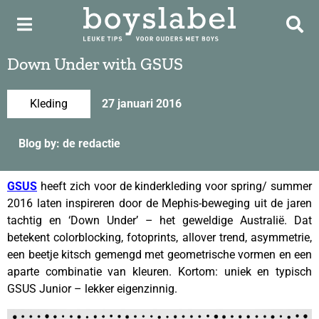
Down Under with GSUS
Kleding
27 januari 2016
Blog by: de redactie
GSUS
heeft zich voor de kinderkleding voor spring/ summer
2016 laten inspireren door de Mephis-beweging uit de jaren
tachtig en ‘Down Under’ – het geweldige Australië. Dat
betekent colorblocking, fotoprints, allover trend, asymmetrie,
een beetje kitsch gemengd met geometrische vormen en een
aparte combinatie van kleuren. Kortom: uniek en typisch
GSUS Junior – lekker eigenzinnig.