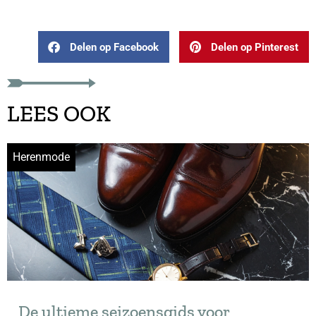
Delen op Facebook
Delen op Pinterest
LEES OOK
Herenmode
De ultieme seizoensgids voor