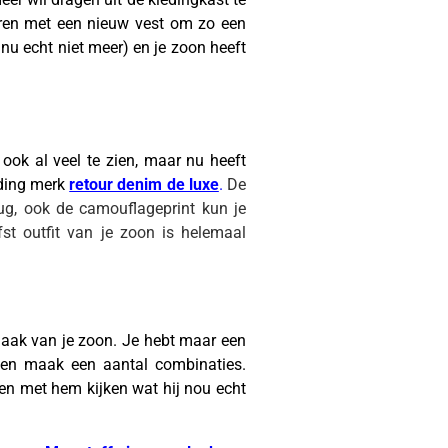
eren met een nieuw vest om zo een
nu echt niet meer) en je zoon heeft
 ook al veel te zien, maar nu heeft
eding merk
retour denim de luxe
.
De
erug, ook de camouflageprint kun je
st outfit van je zoon is helemaal
maak van je zoon. Je hebt maar een
s en maak een aantal combinaties.
men met hem kijken wat hij nou echt