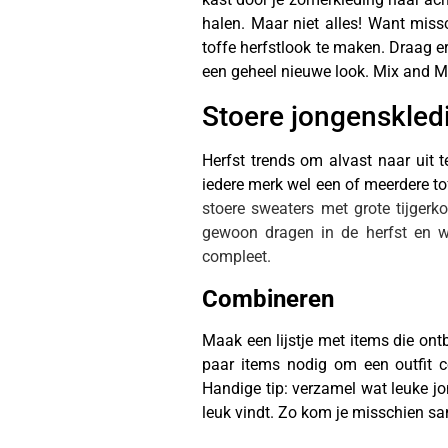
halen. Maar niet alles! Want mis
toffe herfstlook te maken. Draag e
een geheel nieuwe look. Mix and Ma
Stoere jongenskled
Herfst trends om alvast naar uit t
iedere merk wel een of meerdere tof
stoere sweaters met grote tijgerko
gewoon dragen in de herfst en wi
compleet.
Combineren
Maak een lijstje met items die on
paar items nodig om een outfit c
Handige tip: verzamel wat leuke jo
leuk vindt. Zo kom je misschien s