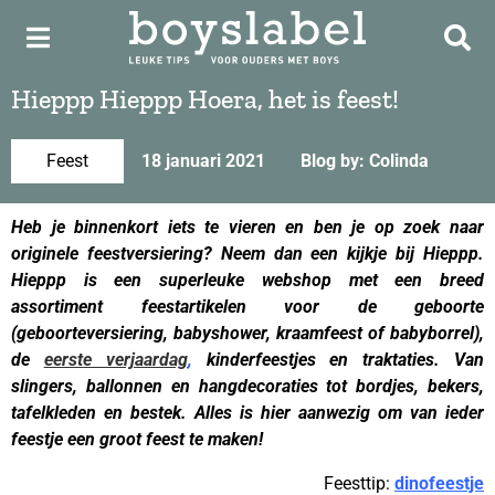
Hieppp Hieppp Hoera, het is feest!
Feest
18 januari 2021
Blog by: Colinda
Heb je binnenkort iets te vieren en ben je op zoek naar
originele feestversiering? Neem dan een kijkje bij Hieppp.
Hieppp is een superleuke webshop met een breed
assortiment feestartikelen voor de geboorte
(geboorteversiering, babyshower, kraamfeest of babyborrel),
de
eerste verjaardag
,
kinderfeestjes en traktaties. Van
slingers, ballonnen en hangdecoraties tot bordjes, bekers,
tafelkleden en bestek. Alles is hier aanwezig om van ieder
feestje een groot feest te maken!
Feesttip:
dinofeestje