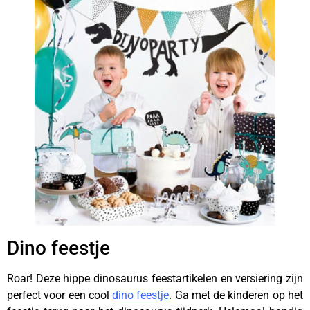
Dino feestje
Roar! Deze hippe dinosaurus feestartikelen en versiering zijn
perfect voor een cool
dino feestje
. Ga met de kinderen op het