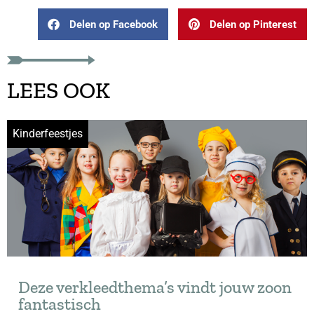
Delen op Facebook
Delen op Pinterest
LEES OOK
Kinderfeestjes
Deze verkleedthema’s vindt jouw zoon
fantastisch