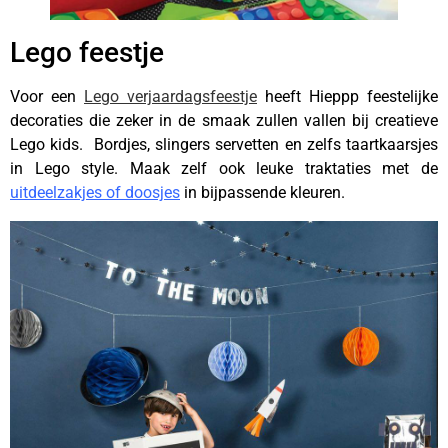
Lego feestje
Voor een
Lego verjaardagsfeestje
heeft Hieppp feestelijke
decoraties die zeker in de smaak zullen vallen bij creatieve
Lego kids. Bordjes, slingers servetten en zelfs taartkaarsjes
in Lego style. Maak zelf ook leuke traktaties met de
uitdeelzakjes of doosjes
in bijpassende kleuren.