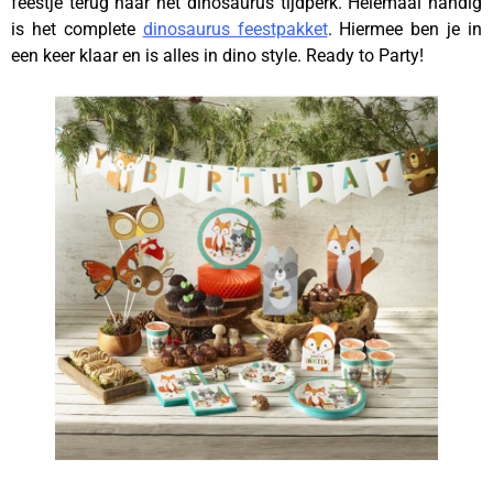
feestje terug naar het dinosaurus tijdperk. Helemaal handig
is het complete
dinosaurus feestpakket
. Hiermee ben je in
een keer klaar en is alles in dino style. Ready to Party!