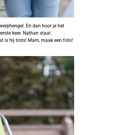
werphengel. En dan hoor je het
erste keer. Nathan staat
at is hij trots! Mam, maak een foto!