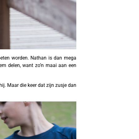
moeten worden. Nathan is dan mega
hem delen, want zo’n maai aan een
ij. Maar die keer dat zijn zusje dan