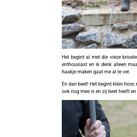
Het begint al met die vieze krio
enthousiast en ik denk alleen ma
haakje maken gaat me al te ver.
En dan beet! Het begint klein hoor,
ook nog mee is en zij beet heeft en