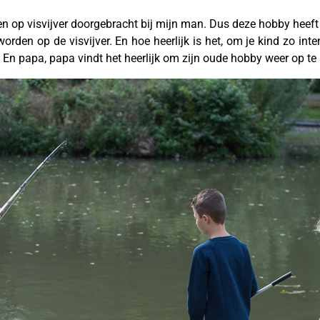
n op visvijver doorgebracht bij mijn man. Dus deze hobby heeft 
orden op de visvijver. En hoe heerlijk is het, om je kind zo int
e. En papa, papa vindt het heerlijk om zijn oude hobby weer op te