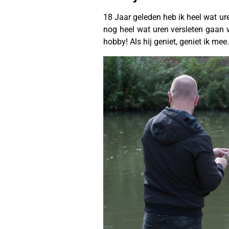
18 Jaar geleden heb ik heel wat ure
nog heel wat uren versleten gaan w
hobby! Als hij geniet, geniet ik me