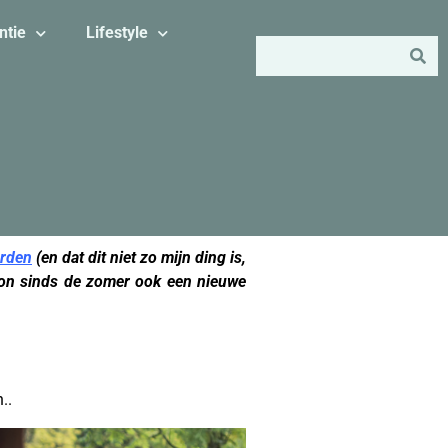
ntie
Lifestyle
rden
(en dat dit niet zo mijn ding is,
zoon sinds de zomer ook een nieuwe
..