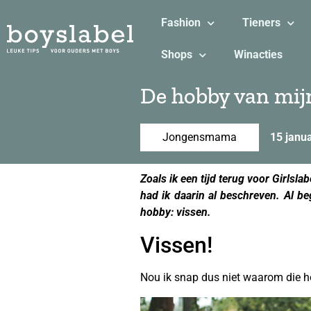
Fashion
Tieners
Shops
Winacties
De hobby van mij
Jongensmama
15 janu
Zoals ik een tijd terug voor Girlsl
had ik daarin al beschreven. Al b
hobby: vissen.
Vissen!
Nou ik snap dus niet waarom die h