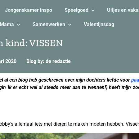
Jongenskamer inspo
Speelgoed
Uitjes en vaka
Mama
Samenwerken
Valentijnsdag
n kind: VISSEN
ari 2020
Blog by: de redactie
abel al een blog heb geschreven over mijn dochters liefde voor
paa
egin ik er echt wel al steeds meer aan te wennen!) heeft mijn 
obby’s allemaal iets met dieren te maken moeten hebben. Vissen