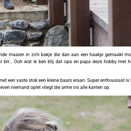
elende maaien in zo’n bakje die dan aan een haakje gemaakt 
ar brr… Ooh wat ik ben blij dat opa en papa deze hobby met 
 met een vaste stok een kleine baars eraan. Super enthousiast is h
 even niemand oplet vliegt die arme vis alle kanten op.