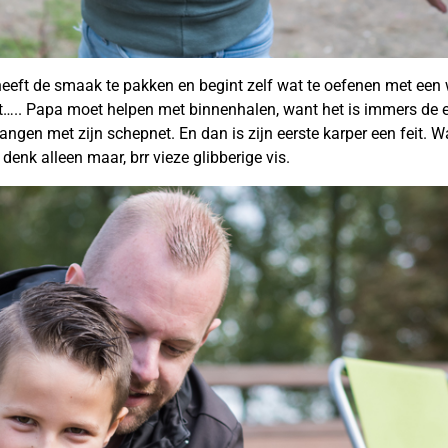
heeft de smaak te pakken en begint zelf wat te oefenen met een 
eet….. Papa moet helpen met binnenhalen, want het is immers de e
angen met zijn schepnet. En dan is zijn eerste karper een feit. W
denk alleen maar, brr vieze glibberige vis.