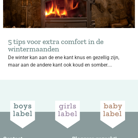
5 tips voor extra comfort in de
wintermaanden
De winter kan aan de ene kant knus en gezellig zijn,
maar aan de andere kant ook koud en somber....