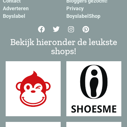
Contact
Bloggers gezocht!
Adverteren
Privacy
Boyslabel
BoyslabelShop
Bekijk hieronder de leukste
shops!