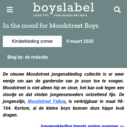
In the mood for Moodstreet Boys
Kinderkleding zomer
9 maart 2020
Blog by: de redactie
De nieuwe Moodstreet jongenskleding collectie is er weer
eentje om aan de garderobe van je zoon toe te voegen.
Moodstreet is niet alleen hip en stoer, het kan ook tegen een
stootje en dat vinden jongensmoeders ontzettend fijn. De
jongenslijn,
Moodstreet Fellow
, is verkrijgbaar in maat 98-
164. Kortom, al de kleine boys kunnen deze hippe look
dragen.
Jongenskleding trends spring summer
>>