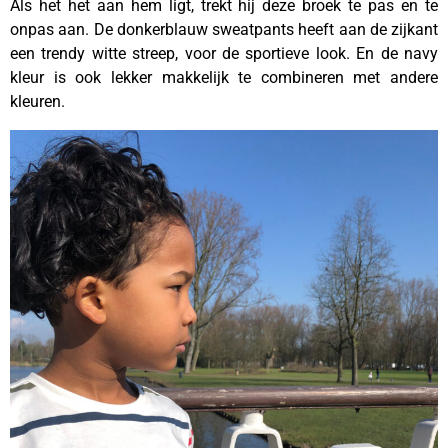
Als het het aan hem ligt, trekt hij deze broek te pas en te
onpas aan. De donkerblauw sweatpants heeft aan de zijkant
een trendy witte streep, voor de sportieve look. En de navy
kleur is ook lekker makkelijk te combineren met andere
kleuren.