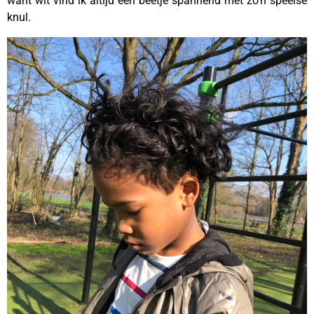
want wit vind ik altijd een beetje spannend met zo’n speelse
knul.