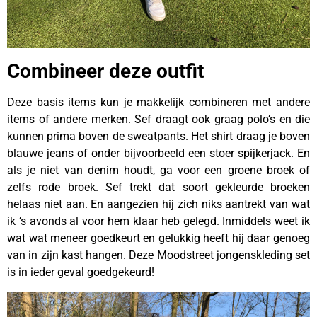
Combineer deze outfit
Deze basis items kun je makkelijk combineren met andere
items of andere merken. Sef draagt ook graag polo’s en die
kunnen prima boven de sweatpants. Het shirt draag je boven
blauwe jeans of onder bijvoorbeeld een stoer spijkerjack. En
als je niet van denim houdt, ga voor een groene broek of
zelfs rode broek. Sef trekt dat soort gekleurde broeken
helaas niet aan. En aangezien hij zich niks aantrekt van wat
ik ’s avonds al voor hem klaar heb gelegd. Inmiddels weet ik
wat wat meneer goedkeurt en gelukkig heeft hij daar genoeg
van in zijn kast hangen. Deze Moodstreet jongenskleding set
is in ieder geval goedgekeurd!