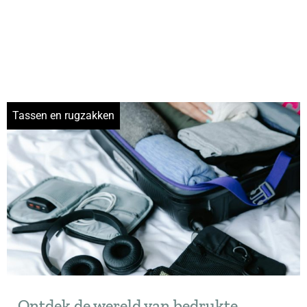
Tassen en rugzakken
Ontdek de wereld van bedrukte