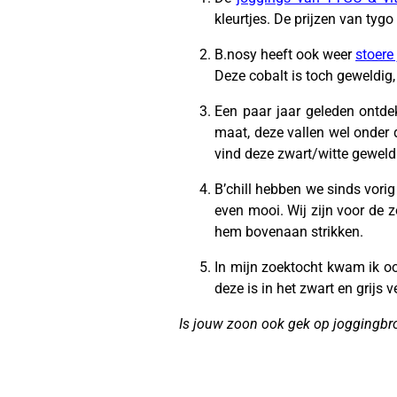
kleurtjes. De prijzen van tygo
B.nosy heeft ook weer
stoere 
Deze cobalt is toch geweldig,
Een paar jaar geleden ontde
maat, deze vallen wel onder d
vind deze zwart/witte geweldig
B’chill hebben we sinds vorig
even mooi. Wij zijn voor de z
hem bovenaan strikken.
In mijn zoektocht kwam ik o
deze is in het zwart en grijs ve
Is jouw zoon ook gek op joggingbroe
–