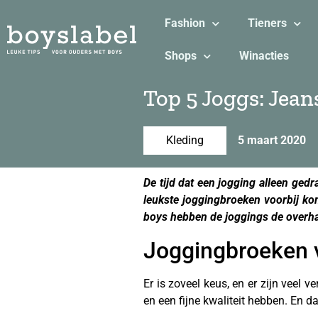
Fashion
Tieners
Shops
Winacties
Top 5 Joggs: Jean
Kleding
5 maart 2020
De tijd dat een jogging alleen gedr
leukste joggingbroeken voorbij kom
boys hebben de joggings de overha
Joggingbroeken 
Er is zoveel keus, en er zijn veel 
en een fijne kwaliteit hebben. En d