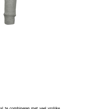
al te combineren met veel vrolijke