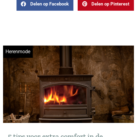
Delen op Facebook
Delen op Pinterest
Herenmode
5 tips voor extra comfort in de