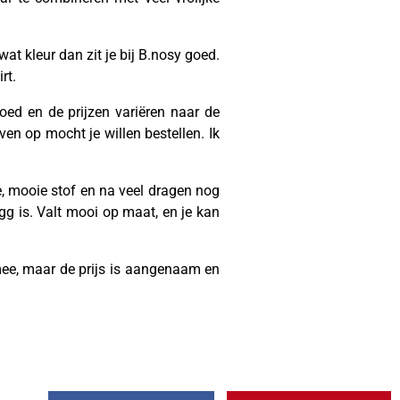
at kleur dan zit je bij B.nosy goed.
rt.
goed en de prijzen variëren naar de
ven op mocht je willen bestellen. Ik
e, mooie stof en na veel dragen nog
gg is. Valt mooi op maat, en je kan
 mee, maar de prijs is aangenaam en