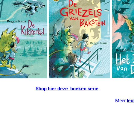
Shop hier deze boeken serie
Meer
le