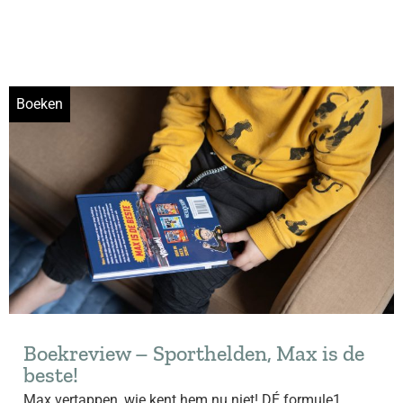
Boeken
Boekreview – Sporthelden, Max is de
beste!
Max vertappen, wie kent hem nu niet! DÉ formule1