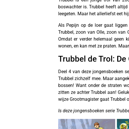
boswachter is. Trubbel heeft altijd 
leegeten. Maar het allerliefst eet hi
Als Pepijn op de loer gaat liggen 
Trubbel, zoon van Olle, zoon van G
Omdat er verder helemaal geen ki
wonen, en kan met ze praten. Maar de
Trubbel de Trol: De
Deel 4 van deze jongensboeken ser
Trubbel zichzelf mee. Maar aangekom
bossen! Want onder de straten wone
zitten ze achter Trubbel aan! Gelu
wijze Grootmagister gaat Trubbel o
Is deze jongensboeken serie Trubbel 