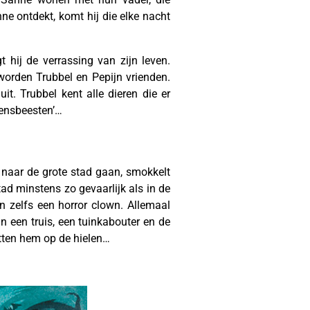
anne ontdekt, komt hij die elke nacht
t hij de verrassing van zijn leven.
 worden Trubbel en Pepijn vrienden.
. Trubbel kent alle dieren die er
‘mensbeesten’…
 naar de grote stad gaan, smokkelt
tad minstens zo gevaarlijk als in de
en zelfs een horror clown. Allemaal
n een truis, een tuinkabouter en de
tten hem op de hielen…