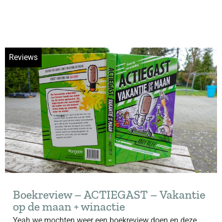
Reviews
Boekreview – ACTIEGAST – Vakantie
op de maan + winactie
Yeah we mochten weer een boekreview doen en deze