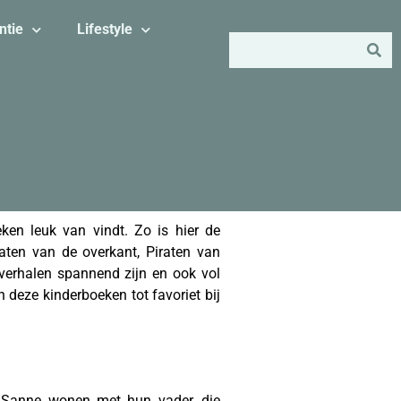
ntie
Lifestyle
ken leuk van vindt. Zo is hier de
ten van de overkant, Piraten van
 verhalen spannend zijn en ook vol
 deze kinderboeken tot favoriet bij
n Sanne wonen met hun vader, die