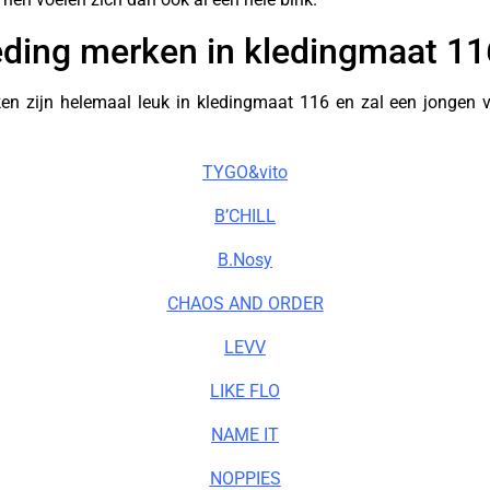
eding merken in kledingmaat 11
n zijn helemaal leuk in kledingmaat 116 en zal een jongen v
TYGO&vito
B’CHILL
B.Nosy
CHAOS AND ORDER
LEVV
LIKE FLO
NAME IT
NOPPIES