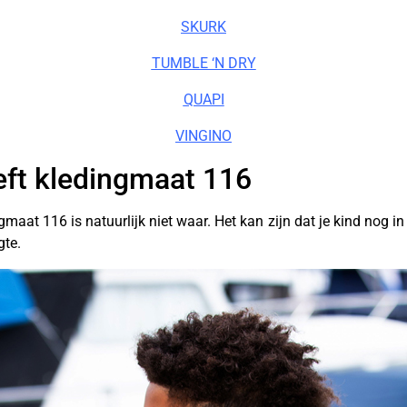
SKURK
TUMBLE ‘N DRY
QUAPI
VINGINO
eft kledingmaat 116
gmaat 116 is natuurlijk niet waar. Het kan zijn dat je kind nog 
ngte.