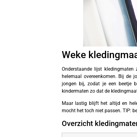
Weke kledingmaat 
Onderstaande lijst kledingmaten z
helemaal overeenkomen. Bij de jo
jongen bij, zodat je een beetje
kindermaten zo dat de kledingmaat
Maar lastig blijft het altijd en h
mocht het toch niet passen. TIP: b
Overzicht kledingmate