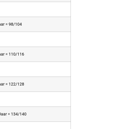
aar = 98/104
aar = 110/116
aar = 122/128
Jaar = 134/140