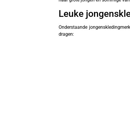
Leuke jongenskl
Onderstaande jongenskledingmerke
dragen: