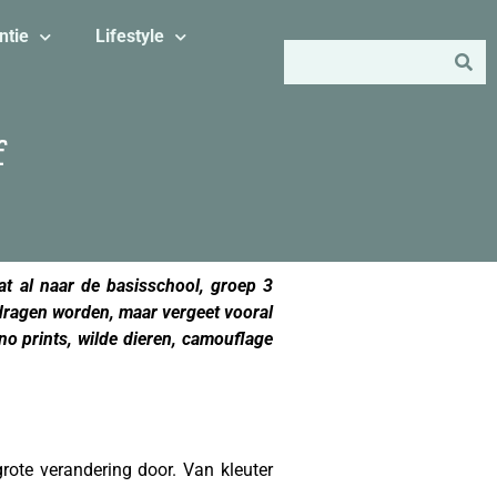
ntie
Lifestyle
f
aat al naar de basisschool, groep 3
gedragen worden, maar vergeet vooral
no prints, wilde dieren, camouflage
ote verandering door. Van kleuter