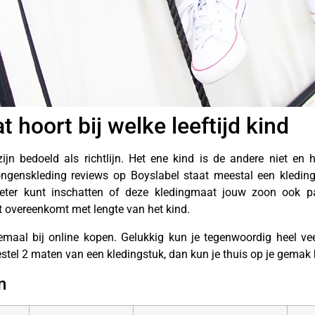
hoort bij welke leeftijd kind
ijn bedoeld als richtlijn. Het ene kind is de andere niet en
ngenskleding reviews op Boyslabel staat meestal een kleding
 beter kunt inschatten of deze kledingmaat jouw zoon ook pa
 overeenkomt met lengte van het kind.
elemaal bij online kopen. Gelukkig kun je tegenwoordig heel ve
estel 2 maten van een kledingstuk, dan kun je thuis op je gemak 
n