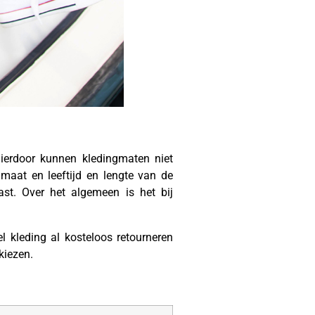
 hierdoor kunnen kledingmaten niet
maat en leeftijd en lengte van de
st. Over het algemeen is het bij
el kleding al kosteloos retourneren
kiezen.