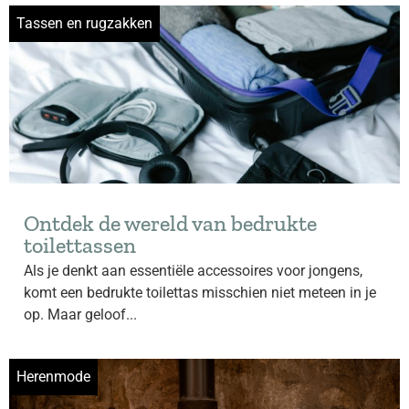
Tassen en rugzakken
Ontdek de wereld van bedrukte
toilettassen
Als je denkt aan essentiële accessoires voor jongens,
komt een bedrukte toilettas misschien niet meteen in je
op. Maar geloof...
Herenmode