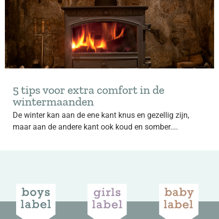
5 tips voor extra comfort in de
wintermaanden
De winter kan aan de ene kant knus en gezellig zijn,
maar aan de andere kant ook koud en somber....