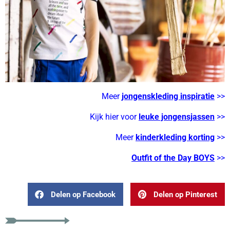
Meer
jongenskleding inspiratie
>>
Kijk hier voor
leuke jongensjassen
>>
Meer
kinderkleding korting
>>
Outfit of the Day BOYS
>>
Delen op Facebook
Delen op Pinterest