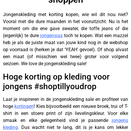
Jongenskleding met korting kopen, wie wil dit nou niet?
Vooral met die dure maanden in het vooruitzicht. Nu is het
moment om die ene gave sweater, die toffe jeans of die
(eigenlijk) te dure
jongensjas
toch te kopen. Wat een mazzel
heb je als de juiste maat van jouw kind nog in de webshop
op voorraad is (herken je dat ‘YEAH’ gevoel). Of shop alvast
een maat (of misschien wel twee) groter voor volgend
seizoen. We love de jongenskleding sale!
Hoge korting op kleding voor
jongens #shoptillyoudrop
Laat je inspireren in de jongenskleding sale en profiteer van
hoge
kortingen
! Kies bijvoorbeeld een nieuwe broek, trui of T-
shirt in een stoere print of zijn lievelingskleur. Voor elke
smaak en elke gelegenheid vind je passende
jongens
kleding
. Dus wacht niet te lang, dit is je kans om lekker