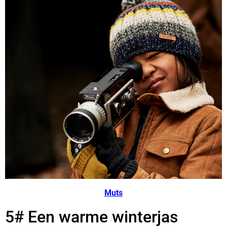
Muts
5# Een warme winterjas