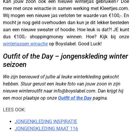
Kan jouw zoon ook een nieuwe winterjas gebruiken? Doe
mee met onze winactie in samen werking met Kleertjes.com.
Wij mogen een nieuwe jas verloten ter waarde van €100,-. En
mocht je nog geld overhouden dan kun je dit lekker besteden
aan een nieuwe sweater of hoodie. Hoe leuk is dat?! JE kunt
dus €100,- shoppingmoney winnen. Hoe? Kijk bij onze
winterjassen winactie
op Boyslabel. Good Luck!
Outfit of the Day – jongenskleding winter
seizoen
We zijn benieuwd of jullie al leuke winterkleding gekocht
hebben. Stuur gerust een leuke foto van jouw zoon in zijn
nieuwe winteroutfit naar info@boyslabel.com. Dan krijgt hij
een mooi plaatsje op onze
Outfit of the Day
pagina.
LEES OOK:
JONGENKLEDING INSPIRATIE
JONGENSKLEDING MAAT 116