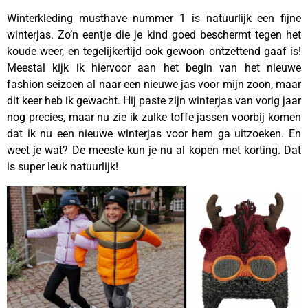
Winterkleding musthave nummer 1 is natuurlijk een fijne
winterjas. Zo’n eentje die je kind goed beschermt tegen het
koude weer, en tegelijkertijd ook gewoon ontzettend gaaf is!
Meestal kijk ik hiervoor aan het begin van het nieuwe
fashion seizoen al naar een nieuwe jas voor mijn zoon, maar
dit keer heb ik gewacht. Hij paste zijn winterjas van vorig jaar
nog precies, maar nu zie ik zulke toffe jassen voorbij komen
dat ik nu een nieuwe winterjas voor hem ga uitzoeken. En
weet je wat? De meeste kun je nu al kopen met korting. Dat
is super leuk natuurlijk!