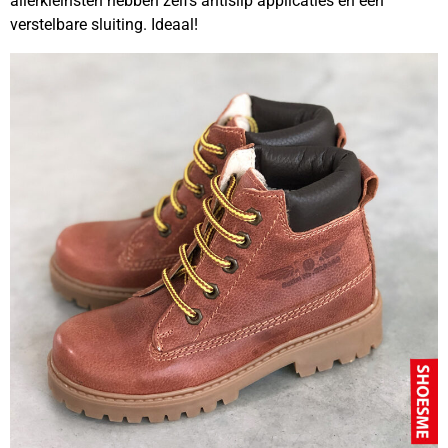
allerkleinsten hebben zelfs antislip applicaties en een
verstelbare sluiting. Ideaal!