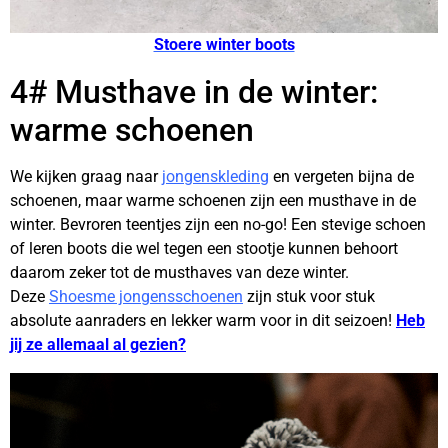
Stoere winter boots
4# Musthave in de winter:
warme schoenen
We kijken graag naar
jongenskleding
en vergeten bijna de
schoenen, maar warme schoenen zijn een musthave in de
winter. Bevroren teentjes zijn een no-go! Een stevige schoen
of leren boots die wel tegen een stootje kunnen behoort
daarom zeker tot de musthaves van deze winter.
Deze
Shoesme jongensschoenen
zijn stuk voor stuk
absolute aanraders en lekker warm voor in dit seizoen!
Heb
jij ze allemaal al gezien?