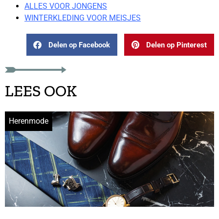
ALLES VOOR JONGENS
WINTERKLEDING VOOR MEISJES
Delen op Facebook
Delen op Pinterest
LEES OOK
Herenmode