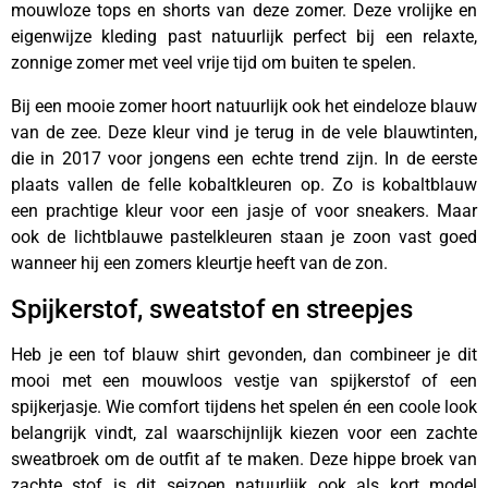
mouwloze tops en shorts van deze zomer. Deze vrolijke en
eigenwijze kleding past natuurlijk perfect bij een relaxte,
zonnige zomer met veel vrije tijd om buiten te spelen.
Bij een mooie zomer hoort natuurlijk ook het eindeloze blauw
van de zee. Deze kleur vind je terug in de vele blauwtinten,
die in 2017 voor jongens een echte trend zijn. In de eerste
plaats vallen de felle kobaltkleuren op. Zo is kobaltblauw
een prachtige kleur voor een jasje of voor sneakers. Maar
ook de lichtblauwe pastelkleuren staan je zoon vast goed
wanneer hij een zomers kleurtje heeft van de zon.
Spijkerstof, sweatstof en streepjes
Heb je een tof blauw shirt gevonden, dan combineer je dit
mooi met een mouwloos vestje van spijkerstof of een
spijkerjasje. Wie comfort tijdens het spelen én een coole look
belangrijk vindt, zal waarschijnlijk kiezen voor een zachte
sweatbroek om de outfit af te maken. Deze hippe broek van
zachte stof is dit seizoen natuurlijk ook als kort model