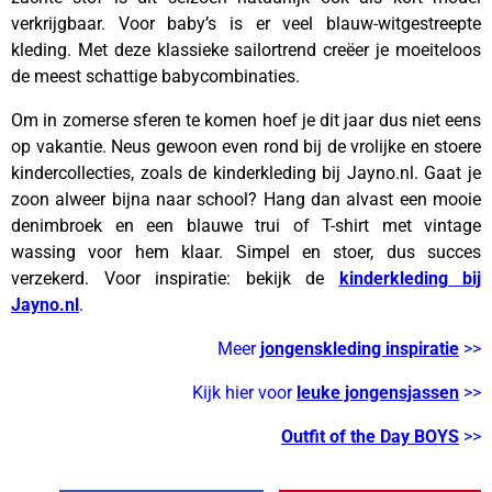
verkrijgbaar. Voor baby’s is er veel blauw-witgestreepte
kleding. Met deze klassieke sailortrend creëer je moeiteloos
de meest schattige babycombinaties.
Om in zomerse sferen te komen hoef je dit jaar dus niet eens
op vakantie. Neus gewoon even rond bij de vrolijke en stoere
kindercollecties, zoals de kinderkleding bij Jayno.nl. Gaat je
zoon alweer bijna naar school? Hang dan alvast een mooie
denimbroek en een blauwe trui of T-shirt met vintage
wassing voor hem klaar. Simpel en stoer, dus succes
verzekerd. Voor inspiratie: bekijk de
kinderkleding bij
Jayno.nl
.
Meer
jongenskleding inspiratie
>>
Kijk hier voor
leuke jongensjassen
>>
Outfit of the Day BOYS
>>