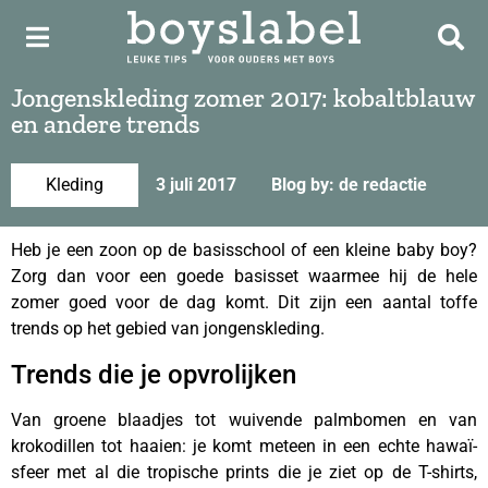
Jongenskleding zomer 2017: kobaltblauw
en andere trends
Kleding
3 juli 2017
Blog by: de redactie
Heb je een zoon op de basisschool of een kleine baby boy?
Zorg dan voor een goede basisset waarmee hij de hele
zomer goed voor de dag komt. Dit zijn een aantal toffe
trends op het gebied van jongenskleding.
Trends die je opvrolijken
Van groene blaadjes tot wuivende palmbomen en van
krokodillen tot haaien: je komt meteen in een echte hawaï-
sfeer met al die tropische prints die je ziet op de T-shirts,