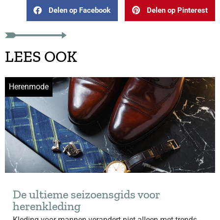
Delen op Facebook
Delen op Pinterest
LEES OOK
Herenmode
De ultieme seizoensgids voor
herenkleding
Kleding voor mannen verandert niet alleen met trends,