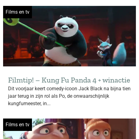
Films en tv
Filmtip! – Kung Fu Panda 4 + winactie
Dit voorjaar keert comedy-icoon Jack Black na bijna tien
jaar terug in zijn rol als Po, de onwaarschijnlijk
kungfumeester, in...
Films en tv