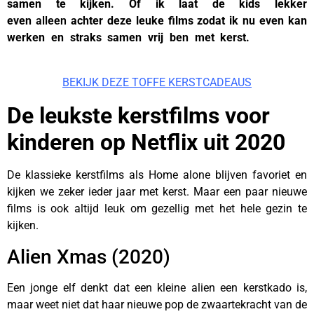
samen te kijken. Of ik laat de kids lekker
even
alleen
achter deze leuke films zodat ik nu even kan
werken en straks samen vrij ben met kerst.
kerstfilms
netflix
BEKIJK DEZE TOFFE KERSTCADEAUS
De leukste kerstfilms voor
kinderen op Netflix uit 2020
De klassieke kerstfilms als Home alone blijven favoriet en
kijken we zeker ieder jaar met kerst. Maar een paar nieuwe
films is ook altijd leuk om gezellig met het hele gezin te
kijken.
Alien Xmas (2020)
Een jonge elf denkt dat een kleine alien een kerstkado is,
maar weet niet dat haar nieuwe pop de zwaartekracht van de