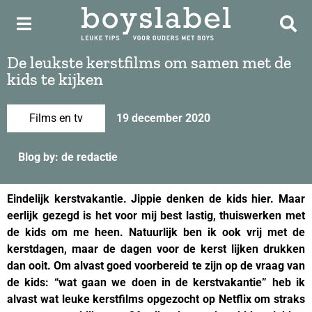
De leukste kerstfilms om samen met de
kids te kijken
Films en tv
19 december 2020
Blog by: de redactie
Eindelijk kerstvakantie. Jippie denken de kids hier. Maar
eerlijk gezegd is het voor mij best lastig, thuiswerken met
de kids om me heen. Natuurlijk ben ik ook vrij met de
kerstdagen, maar de dagen voor de kerst lijken drukken
dan ooit. Om alvast goed voorbereid te zijn op de vraag van
de kids: “wat gaan we doen in de kerstvakantie” heb ik
alvast wat leuke kerstfilms opgezocht op Netflix om straks