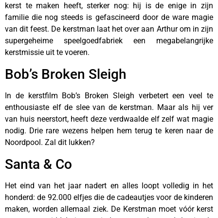
kerst te maken heeft, sterker nog: hij is de enige in zijn
familie die nog steeds is gefascineerd door de ware magie
van dit feest. De kerstman laat het over aan Arthur om in zijn
supergeheime speelgoedfabriek een megabelangrijke
kerstmissie uit te voeren.
Bob’s Broken Sleigh
In de kerstfilm Bob’s Broken Sleigh verbetert een veel te
enthousiaste elf de slee van de kerstman. Maar als hij ver
van huis neerstort, heeft deze verdwaalde elf zelf wat magie
nodig. Drie rare wezens helpen hem terug te keren naar de
Noordpool. Zal dit lukken?
Santa & Co
Het eind van het jaar nadert en alles loopt volledig in het
honderd: de 92.000 elfjes die de cadeautjes voor de kinderen
maken, worden allemaal ziek. De Kerstman moet vóór kerst