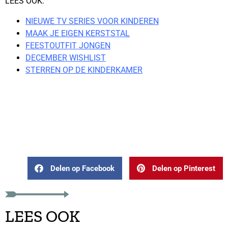
LEES OOK:
NIEUWE TV SERIES VOOR KINDEREN
MAAK JE EIGEN KERSTSTAL
FEESTOUTFIT JONGEN
DECEMBER WISHLIST
STERREN OP DE KINDERKAMER
leuke kerstfilms voor
kinderen op Netflix, oerfilms
netflix
Delen op Facebook
Delen op Pinterest
LEES OOK