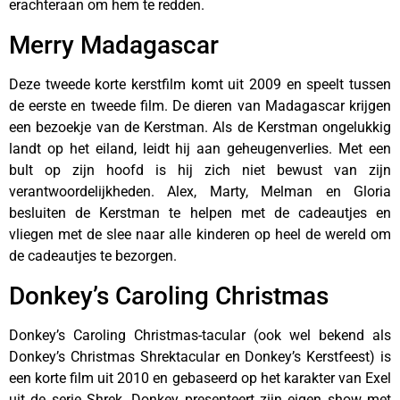
erachteraan om hem te redden.
Merry Madagascar
Deze tweede korte kerstfilm komt uit 2009 en speelt tussen
de eerste en tweede film. De dieren van Madagascar krijgen
een bezoekje van de Kerstman. Als de Kerstman ongelukkig
landt op het eiland, leidt hij aan geheugenverlies. Met een
bult op zijn hoofd is hij zich niet bewust van zijn
verantwoordelijkheden. Alex, Marty, Melman en Gloria
besluiten de Kerstman te helpen met de cadeautjes en
vliegen met de slee naar alle kinderen op heel de wereld om
de cadeautjes te bezorgen.
Donkey’s Caroling Christmas
Donkey’s Caroling Christmas-tacular (ook wel bekend als
Donkey’s Christmas Shrektacular en Donkey’s Kerstfeest) is
een korte film uit 2010 en gebaseerd op het karakter van Exel
uit de serie Shrek. Donkey presenteert zijn eigen show met