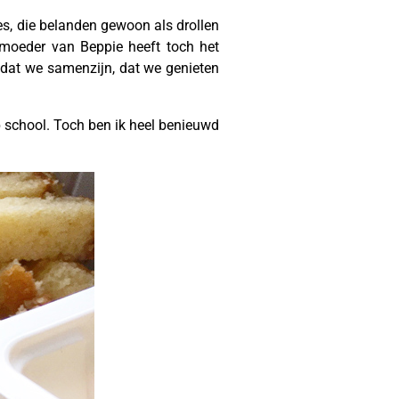
jes, die belanden gewoon als drollen
moeder van Beppie heeft toch het
 dat we samenzijn, dat we genieten
op school. Toch ben ik heel benieuwd