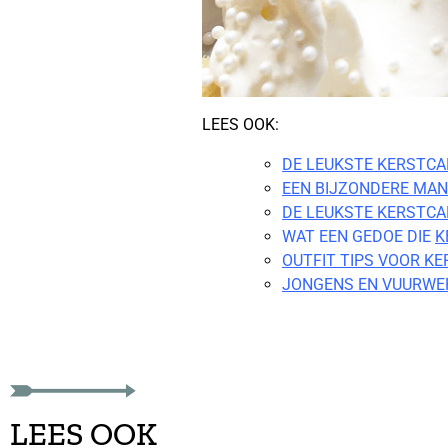
LEES OOK:
DE LEUKSTE KERSTC
EEN BIJZONDERE MAN
DE LEUKSTE KERSTC
WAT EEN GEDOE DIE
K
OUTFIT TIPS VOOR KE
JONGENS EN VUURWE
LEES OOK