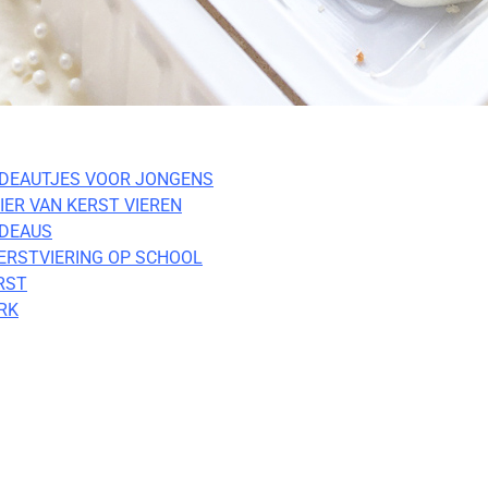
ADEAUTJES VOOR JONGENS
IER VAN KERST VIEREN
ADEAUS
ERSTVIERING OP SCHOOL
RST
RK