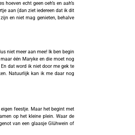
jes hoeven echt geen oeh’s en aah’s
tje aan (dan ziet iedereen dat ik dit
zijn en niet mag genieten, behalve
dus niet meer aan mee! Ik ben begin
 is maar één Maryke en die moet nog
. En dat word ik niet door me gek te
en. Natuurlijk kan ik me daar nog
n eigen feestje. Maar het begint met
amen op het kleine plein. Waar de
 genot van een glaasje Glühwein of