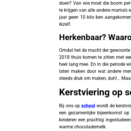
doen? Van wie moet die boom perfe
te krijgen van alle andere mama’s en
jaar geen 10 kilo ben aangekomen 
ikzelf.
Herkenbaar? Waarom
Omdat het de macht der gewoonte is
2018 thuis komen te zitten met een
heel lang mee. En in die periode wi
laten maken door wat andere mens
steeds druk om maken, duh!… Maar i
Kerstviering op 
Bij ons op
school
wordt de kerstvie
een gezamenlijke bijeenkomst op 
kinderen een prachtig ingestudeer
warme chocolademelk.