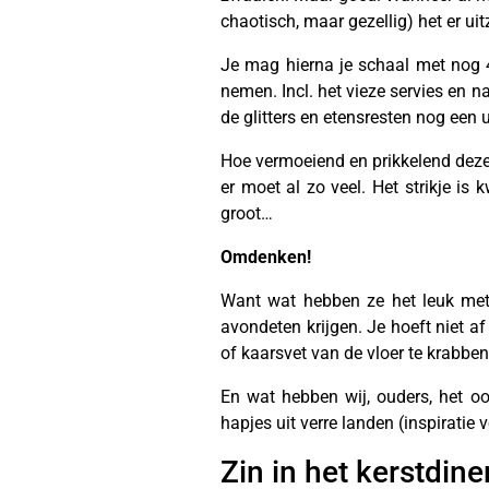
chaotisch, maar gezellig) het er uitz
Je mag hierna je schaal met nog 
nemen. Incl. het vieze servies en na
de glitters en etensresten nog een u
Hoe vermoeiend en prikkelend deze 
er moet al zo veel. Het strikje is 
groot…
Omdenken!
Want wat hebben ze het leuk met d
avondeten krijgen. Je hoeft niet af 
of kaarsvet van de vloer te krabben
En wat hebben wij, ouders, het oo
hapjes uit verre landen (inspiratie
Zin in het kerstdine