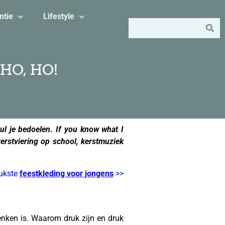
ntie
Lifestyle
 HO, HO!
zul je bedoelen. If you know what I
erstviering op school, kerstmuziek
eukste
feestkleding voor jongens
>>
nken is. Waarom druk zijn en druk