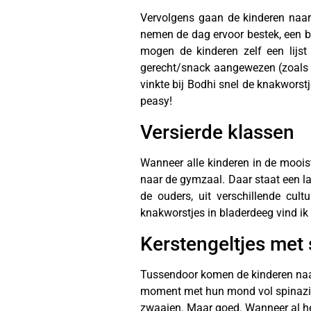
Vervolgens gaan de kinderen naar
nemen de dag ervoor bestek, een b
mogen de kinderen zelf een lijst
gerecht/snack aangewezen (zoals bij
vinkte bij Bodhi snel de knakwors
peasy!
Versierde klassen
Wanneer alle kinderen in de mooi
naar de gymzaal. Daar staat een la
de ouders, uit verschillende cu
knakworstjes in bladerdeeg vind ik
Kerstengeltjes met 
Tussendoor komen de kinderen naar 
moment met hun mond vol spinazieq
zwaaien. Maar goed. Wanneer al het