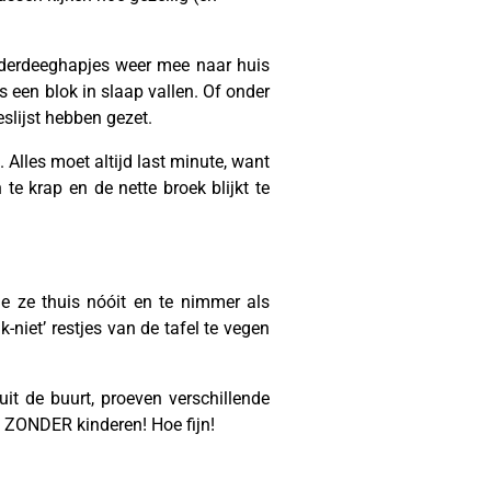
aderdeeghapjes weer mee naar huis
ls een blok in slaap vallen. Of onder
eslijst hebben gezet.
Alles moet altijd last minute, want
 te krap en de nette broek blijkt te
ie ze thuis nóóit en te nimmer als
k-niet’ restjes van de tafel te vegen
it de buurt, proeven verschillende
e. ZONDER kinderen! Hoe fijn!