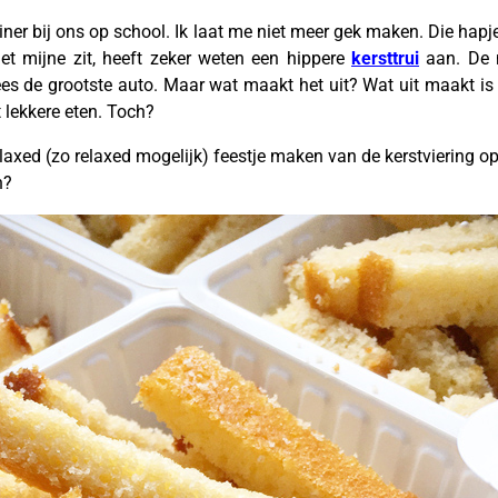
diner bij ons op school. Ik laat me niet meer gek maken. Die hap
et mijne zit, heeft zeker weten een hippere
kersttrui
aan. De 
s de grootste auto. Maar wat maakt het uit? Wat uit maakt is
 lekkere eten. Toch?
 relaxed (zo relaxed mogelijk) feestje maken van de kerstviering 
n?