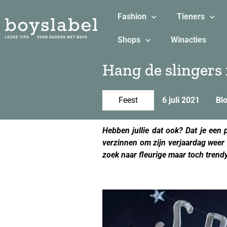
Fashion
Tieners
Shops
Winacties
Hang de slingers 
Feest
6 juli 2021
Blo
Hebben jullie dat ook? Dat je een 
verzinnen om zijn verjaardag weer d
zoek naar fleurige maar toch trend