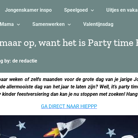
Jongenskamer inspo
Speelgoed
Uitjes en vaka
Mama
Samenwerken
Valentijnsdag
maar op, want het is Party time 
g by: de redactie
paar weken of zelfs maanden voor de grote dag van je jarige Jo
e allermooiste dag van het jaar te laten zijn? Well, it’s party ti
y kinder feestversiering dan kan je nu stoppen met zoeken! Hang
GA DIRECT NAAR HIEPPP