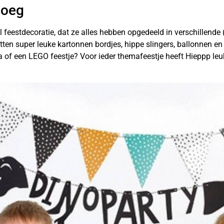
noeg
feestdecoratie, dat ze alles hebben opgedeeld in verschillende 
en super leuke kartonnen bordjes, hippe slingers, ballonnen en z
f een LEGO feestje? Voor ieder themafeestje heeft Hieppp leuke