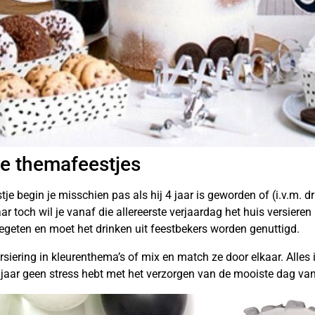
te themafeestjes
tje begin je misschien pas als hij 4 jaar is geworden of (i.v.m. 
ar toch wil je vanaf die allereerste verjaardag het huis versiere
egeten en moet het drinken uit feestbekers worden genuttigd.
rsiering in kleurenthema’s of mix en match ze door elkaar. Alles i
it jaar geen stress hebt met het verzorgen van de mooiste dag van