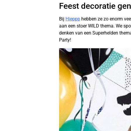
Feest decoratie ge
Bij
Hieppp
hebben ze zo enorm veel 
aan een stoer WILD thema. We spott
denken van een Superhelden thema o
Party!