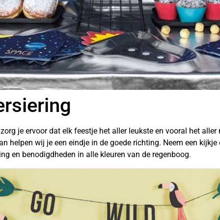
ersiering
zorg je ervoor dat elk feestje het aller leukste en vooral het alle
 helpen wij je een eindje in de goede richting. Neem een kijkje 
ering en benodigdheden in alle kleuren van de regenboog.