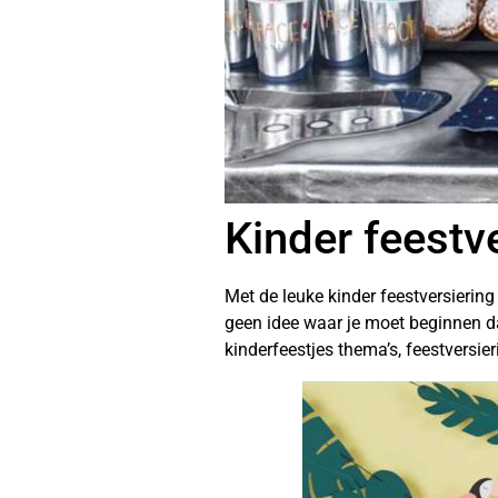
Kinder feestv
Met de leuke kinder feestversiering 
geen idee waar je moet beginnen dan
kinderfeestjes thema’s, feestversi