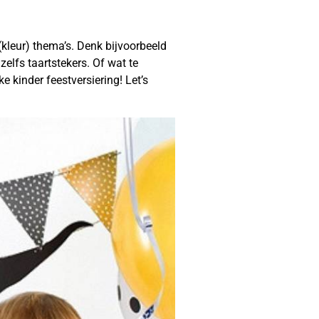
(kleur) thema’s. Denk bijvoorbeeld
elfs taartstekers. Of wat te
 kinder feestversiering! Let’s