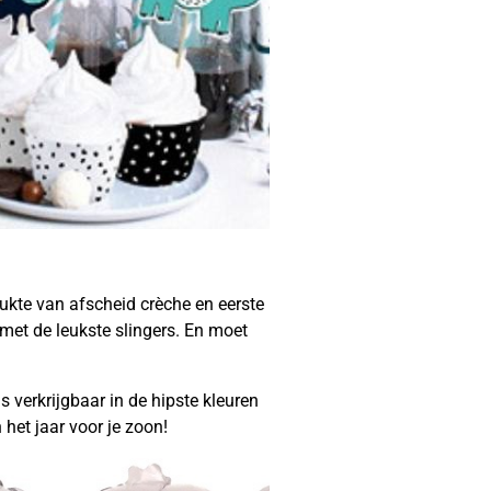
drukte van afscheid crèche en eerste
n met de leukste slingers. En moet
s verkrijgbaar in de hipste kleuren
 het jaar voor je zoon!