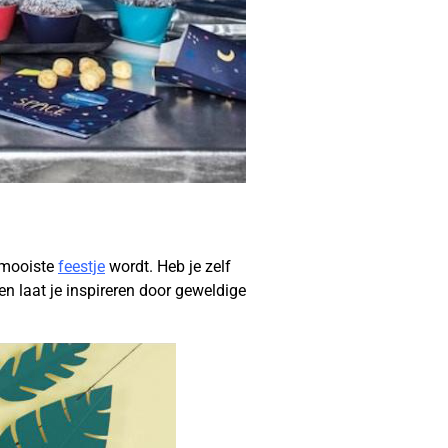
r mooiste
feestje
wordt. Heb je zelf
en laat je inspireren door geweldige