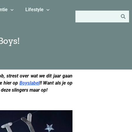
ntie
Lifestyle
Boys!
b, strest over wat we dit jaar gaan
me hier op
Boyslabel
!! Want als je op
 deze slingers maar op!