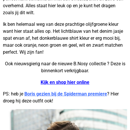
overhemd. Alles staat hier leuk op en je kunt het dragen
zoals jij dit wilt.
Ik ben helemaal weg van deze prachtige olijfgroene kleur
want hier staat alles op. Het lichtblauw van het denim jasje
spat ervan af, het donkerblauwe shirt kleur er erg mooi bij,
maar ook oranje, neon groen en geel, wit en zwart matchen
perfect. Wij zijn fan!
Ook nieuwsgierig naar de nieuwe B.Nosy collectie ? Deze is
binnenkort verkrijgbaar.
Kijk en shop hier online
PS: heb je
Boris gezien bij de Spiderman premiere
? Hier
droeg hij deze outfit ook!