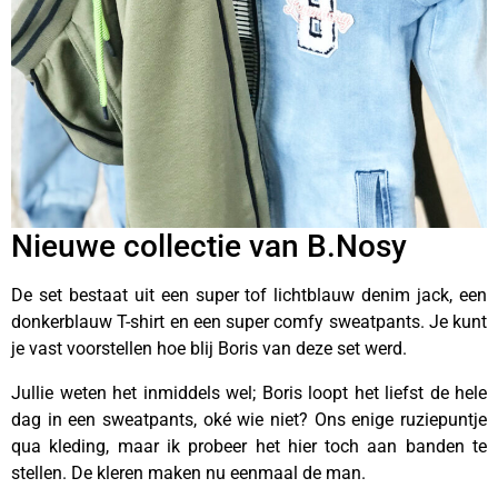
Nieuwe collectie van B.Nosy
De set bestaat uit een super tof lichtblauw denim jack, een
donkerblauw T-shirt en een super comfy sweatpants. Je kunt
je vast voorstellen hoe blij Boris van deze set werd.
Jullie weten het inmiddels wel; Boris loopt het liefst de hele
dag in een sweatpants, oké wie niet? Ons enige ruziepuntje
qua kleding, maar ik probeer het hier toch aan banden te
stellen. De kleren maken nu eenmaal de man.