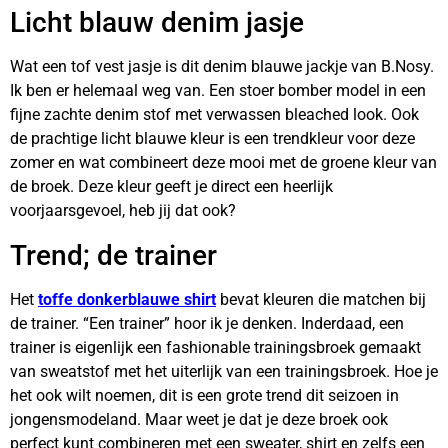
Licht blauw denim jasje
Wat een tof vest jasje is dit denim blauwe jackje van B.Nosy.
Ik ben er helemaal weg van. Een stoer bomber model in een
fijne zachte denim stof met verwassen bleached look. Ook
de prachtige licht blauwe kleur is een trendkleur voor deze
zomer en wat combineert deze mooi met de groene kleur van
de broek. Deze kleur geeft je direct een heerlijk
voorjaarsgevoel, heb jij dat ook?
Trend; de trainer
Het
toffe donkerblauwe shirt
bevat kleuren die matchen bij
de trainer. “Een trainer” hoor ik je denken. Inderdaad, een
trainer is eigenlijk een fashionable trainingsbroek gemaakt
van sweatstof met het uiterlijk van een trainingsbroek. Hoe je
het ook wilt noemen, dit is een grote trend dit seizoen in
jongensmodeland. Maar weet je dat je deze broek ook
perfect kunt combineren met een sweater, shirt en zelfs een