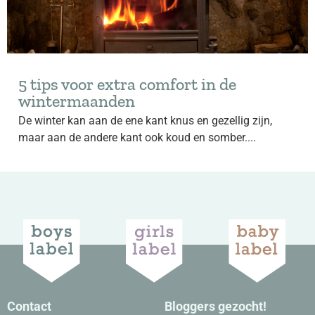
5 tips voor extra comfort in de
wintermaanden
De winter kan aan de ene kant knus en gezellig zijn,
maar aan de andere kant ook koud en somber....
Contact
Bloggers gezocht!