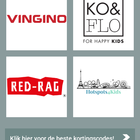
Klik hier voor de beste kortingscodes!