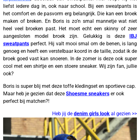
liefst iedere dag in, ook naar school. Bij een sweatpants is
het comfort en de pasvorm erg belangrijk. Die kan een broek
maken of breken. En Boris is zo’n smal mannetje wat niet
heel veel broeken past. Het moet echt een skinny of zeer
aangesloten model broek zijn. Gelukkig is deze
IBJ
sweatpants
perfect. Hij valt mooi smal om de benen, is lang
genoeg en heeft een verstelbaar koord in de taille, zodat ik de
broek goed vast kan snoeren. In de zomer is deze ook super
cool met een shirtje en een stoere sneaker. Wij zijn fan, jullie
ook?
Boris is super blij met deze toffe kledingset en sportieve cap.
Maar heb je gezien dat deze
Shoesme sneakers
er ook
perfect bij matchen?!
Heb jij de
denim girls look
al gezien >>