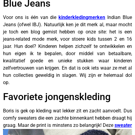
Blue Jeans
Voor ons is één van die
kinderkledingmerken
Indian Blue
Jeans (ofwel IBJ). Natuurlijk ken je dit merk al, maar mocht
je toch een blog gemist hebben op onze site: het is een
jeans-related mode merk, voor stoere kids tussen 2 en 16
jaar. Hun doel? Kinderen helpen zichzelf te ontwikkelen en
hun eigen ik te bepalen, door middel van betaalbare,
kwalitatief goede en unieke stukken waar kinderen
zelfvertrouwen van krijgen. En dat is ook iets waar ze met al
hun collecties geweldig in slagen. Wij zijn er helemaal dol
op.
Favoriete jongenskleding
Boris is gek op kleding wat lekker zit en zacht aanvoelt. Dus
comfy sweaters die een zachte binnenkant hebben draagt hij
graag. Maar de print is minstens zo
belangrijk! Deze
sweater