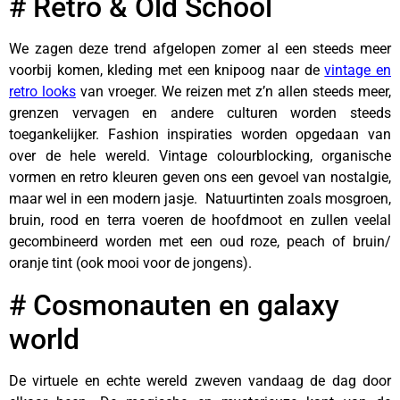
# Retro & Old School
We zagen deze trend afgelopen zomer al een steeds meer
voorbij komen, kleding met een knipoog naar de
vintage en
retro looks
van vroeger. We reizen met z’n allen steeds meer,
grenzen vervagen en andere culturen worden steeds
toegankelijker. Fashion inspiraties worden opgedaan van
over de hele wereld. Vintage colourblocking, organische
vormen en retro kleuren geven ons een gevoel van nostalgie,
maar wel in een modern jasje. Natuurtinten zoals mosgroen,
bruin, rood en terra voeren de hoofdmoot en zullen veelal
gecombineerd worden met een oud roze, peach of bruin/
oranje tint (ook mooi voor de jongens).
# Cosmonauten en galaxy
world
De virtuele en echte wereld zweven vandaag de dag door