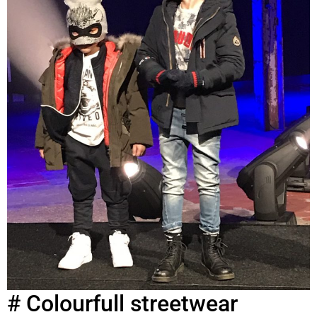
# Colourfull streetwear