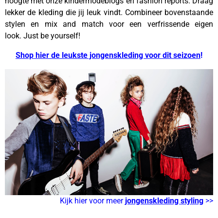
hoogte met onze kindermodeblogs en fashion reports. Draag
lekker de kleding die jij leuk vindt. Combineer bovenstaande
stylen en mix and match voor een verfrissende eigen
look. Just be yourself!
Shop hier de leukste jongenskleding voor dit seizoen
!
Kijk hier voor meer
jongenskleding styling
>>