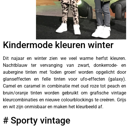
Kindermode kleuren winter
Dit najaar en winter zien we veel warme herfst kleuren.
Nachtblauw ter vervanging van zwart, donkerrode- en
aubergine tinten met ‘loden groen’ worden opgelicht door
glanseffecten en felle tinten voor ufo-effecten (galaxy).
Camel en caramel in combinatie met oud roze tot peach en
bruin/oranje tinten worden gebruikt om grafische vintage
kleurcombinaties en nieuwe colourblockings te creëren. Grijs
en wit zijn onmisbaar en maken het kleurbeeld af.
# Sporty vintage