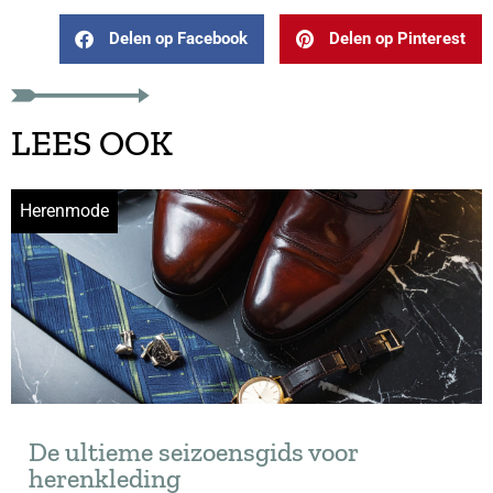
Delen op Facebook
Delen op Pinterest
LEES OOK
Herenmode
De ultieme seizoensgids voor
herenkleding