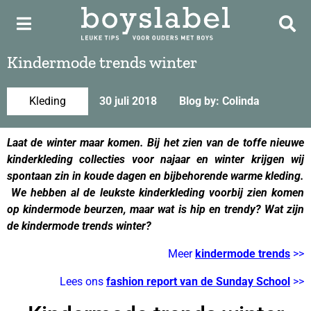
Kindermode trends winter
Kleding
30 juli 2018
Blog by: Colinda
Laat de winter maar komen. Bij het zien van de toffe nieuwe
kinderkleding collecties voor najaar en winter krijgen wij
spontaan zin in koude dagen en bijbehorende warme kleding.
We hebben al de leukste kinderkleding voorbij zien komen
op kindermode beurzen, maar wat is hip en trendy? Wat zijn
de kindermode trends winter?
Meer
kindermode trends
>>
Lees ons
fashion report van de Sunday School
>>