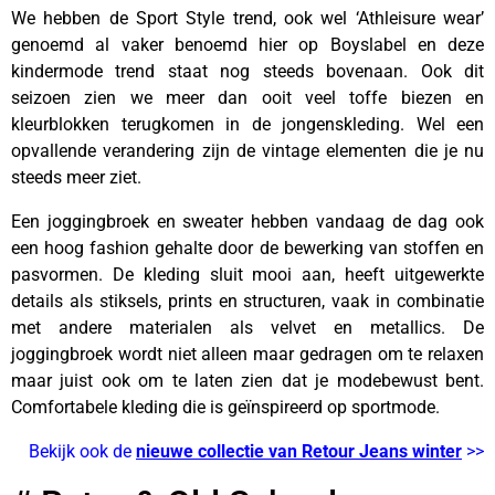
We hebben de Sport Style trend, ook wel ‘Athleisure wear’
genoemd al vaker benoemd hier op Boyslabel en deze
kindermode trend staat nog steeds bovenaan. Ook dit
seizoen zien we meer dan ooit veel toffe biezen en
kleurblokken terugkomen in de jongenskleding. Wel een
opvallende verandering zijn de vintage elementen die je nu
steeds meer ziet.
Een joggingbroek en sweater hebben vandaag de dag ook
een hoog fashion gehalte door de bewerking van stoffen en
pasvormen. De kleding sluit mooi aan, heeft uitgewerkte
details als stiksels, prints en structuren, vaak in combinatie
met andere materialen als velvet en metallics. De
joggingbroek wordt niet alleen maar gedragen om te relaxen
maar juist ook om te laten zien dat je modebewust bent.
Comfortabele kleding die is geïnspireerd op sportmode.
Bekijk ook de
nieuwe collectie van Retour Jeans winter
>>