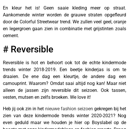
En kleur het is! Geen saaie kleding meer op straat.
Aankomende winter worden de grauwe straten opgefleurd
door de Colorful Streetwear trend. We zullen veel geel, oranje
en legergroen gaan zien in combinatie met grijstinten zoals
cement.
# Reversible
Reversible is hot en behoort ook tot de echte kindermode
trends winter 2018-2019. Een beetje kinderjas is om te
draaien. De ene dag een kleurtje, de andere dag een
camouprint. Waarom? Omdat saai altijd nog kan! Maar niet
alleen de jassen zijn reversible dit seizoen. Ook tassen,
vesten, mutsen en zelfs broeken. We love it!
Heb jij ook zin in het
nieuwe fashion seizoen
gekregen bij het
zien van deze kindermode trends winter 2020-2021? Nog
even geduld maar we houden je hier op Boyslabel op de