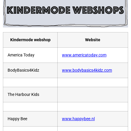
Kindermode webshop
Website
America Today
www.americatoday.com
BodyBasics4Kidz
www.bodybasics4kidz.com
The Harbour Kids
Happy Bee
www.happybee.nl