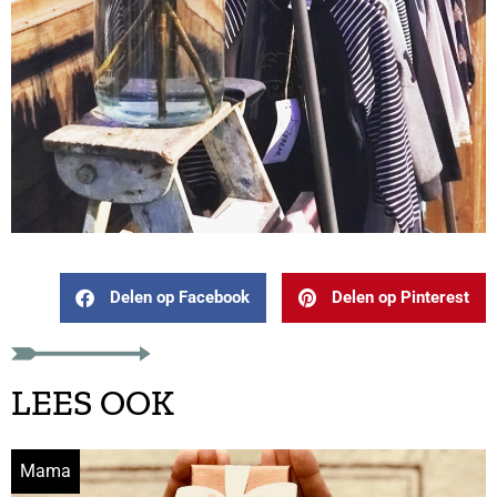
Delen op Facebook
Delen op Pinterest
LEES OOK
Mama