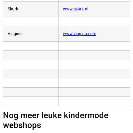
Skurk
www.skurk.nl
Vingino
www.vingino.com
Nog meer leuke kindermode
webshops