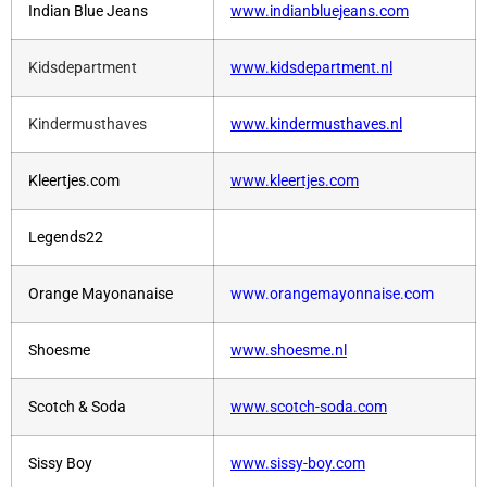
Indian Blue Jeans
www.indianbluejeans.com
Kidsdepartment
www.kidsdepartment.nl
Kindermusthaves
www.kindermusthaves.nl
Kleertjes.com
www.kleertjes.com
Legends22
Orange Mayonanaise
www.orangemayonnaise.com
Shoesme
www.shoesme.nl
Scotch & Soda
www.scotch-soda.com
Sissy Boy
www.sissy-boy.com