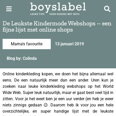
De Leukste Kindermode Webshops – een
fijne lijst met online shops
Mama's favourite
13 januari 2019
Blog by: Colinda
Online kinderkleding kopen, we doen het bijna allemaal wel
eens. De een natuurlijk meer dan een ander. Uren kun je
zoeken naar leuke kinderkleding webshops op het World
Wide Web. Super leuk natuurlijk, maar er gaat best veel tijd in
zitten. Voor je het weet ben je een uur verder (en heb je weer
niets zinnigs gedaan 😉 Daarom heb ik voor jou een hele
overzichtelijke, en super handige lijst met de leukste